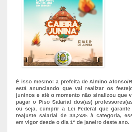
É isso mesmo! a prefeita de Almino Afonso/
está anunciando que vai realizar os festej
juninos e até o momento não sinalizou que v
pagar o Piso Salarial dos(as) professores(as
ou seja, cumprir a Lei Federal que garante
reajuste salarial de 33,24% à categoria, es
em vigor desde o dia 1º de janeiro deste ano.