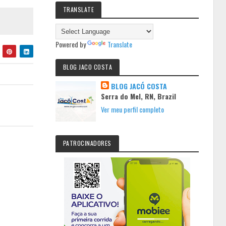
TRANSLATE
Powered by
Translate
BLOG JACO COSTA
BLOG JACÓ COSTA
Serra do Mel, RN, Brazil
Ver meu perfil completo
PATROCINADORES