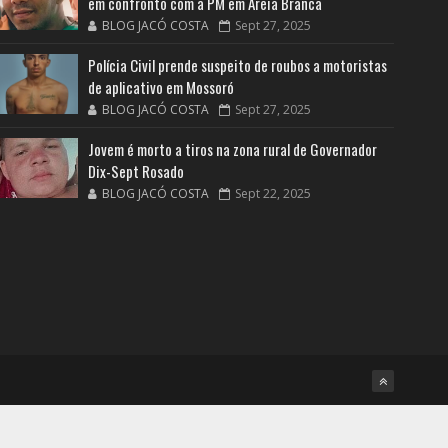
em confronto com a PM em Areia Branca
BLOG JACÓ COSTA
Sept 27, 2025
Polícia Civil prende suspeito de roubos a motoristas
de aplicativo em Mossoró
BLOG JACÓ COSTA
Sept 27, 2025
Jovem é morto a tiros na zona rural de Governador
Dix-Sept Rosado
BLOG JACÓ COSTA
Sept 22, 2025