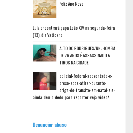
Feliz Ano Novo!
Lula encontrará papa Leão XIV na segunda-feira
(13), diz Vaticano
ALTO DO RODRIGUES/RN: HOMEM
DE 26 ANOS É ASSASSINADO A
TIROS NA CIDADE
policial-federal-aposentado-e-
preso-apos-atirar-durante-
briga-de-transito-em-natal-ele-
ainda-deu-o-dedo-para-reporter-veja-video/
Denunciar abuso