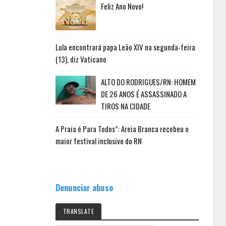
Feliz Ano Novo!
Lula encontrará papa Leão XIV na segunda-feira
(13), diz Vaticano
ALTO DO RODRIGUES/RN: HOMEM
DE 26 ANOS É ASSASSINADO A
TIROS NA CIDADE
A Praia é Para Todos”: Areia Branca recebeu o
maior festival inclusivo do RN
Denunciar abuso
TRANSLATE