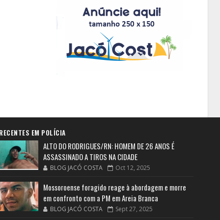
RECENTES EM POLÍCIA
ALTO DO RODRIGUES/RN: HOMEM DE 26 ANOS É
ASSASSINADO A TIROS NA CIDADE
BLOG JACÓ COSTA
Oct 12, 2025
Mossoroense foragido reage à abordagem e morre
em confronto com a PM em Areia Branca
BLOG JACÓ COSTA
Sept 27, 2025