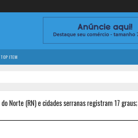
TOP ITEM
o Norte (RN) e cidades serranas registram 17 graus;