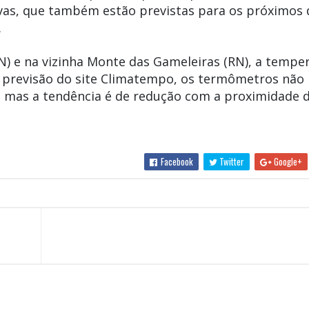
vas, que também estão previstas para os próximos d
.
N) e na vizinha
Monte
das
Gameleiras
(RN), a tempe
a previsão do site Climatempo, os termômetros não
 mas a tendência é de redução com a proximidade 
Facebook
Twitter
Google+