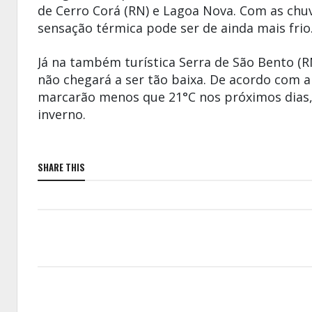
de
Cerro Corá
(RN) e
Lagoa Nova
. Com as chu
sensação térmica pode ser de ainda mais frio
Já na também turística
Serra
de
São Bento
(R
não chegará a ser tão baixa. De acordo com 
marcarão menos que 21°C nos próximos dias,
inverno.
SHARE THIS