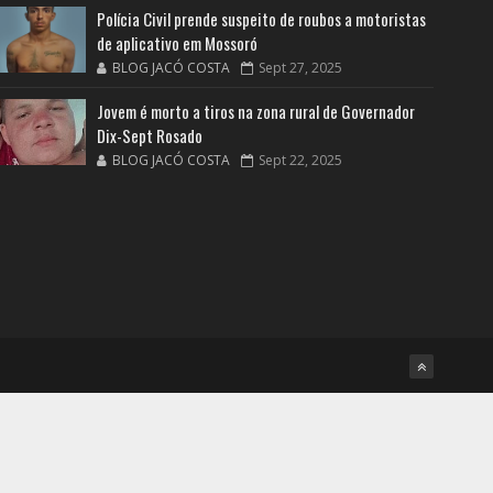
Polícia Civil prende suspeito de roubos a motoristas
de aplicativo em Mossoró
BLOG JACÓ COSTA
Sept 27, 2025
Jovem é morto a tiros na zona rural de Governador
Dix-Sept Rosado
BLOG JACÓ COSTA
Sept 22, 2025