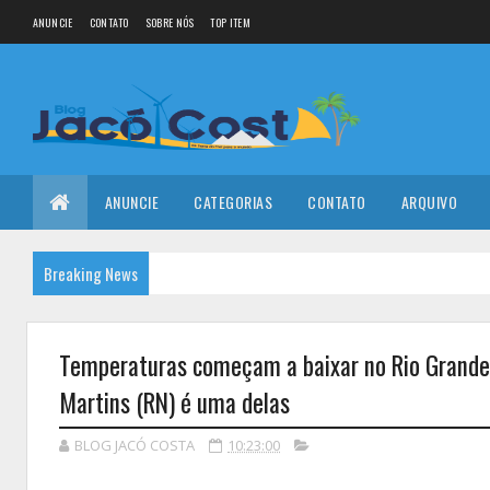
ANUNCIE
CONTATO
SOBRE NÓS
TOP ITEM
ANUNCIE
CATEGORIAS
CONTATO
ARQUIVO
Breaking News
Temperaturas começam a baixar no Rio Grande d
Martins (RN) é uma delas
BLOG JACÓ COSTA
10:23:00