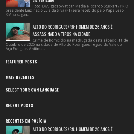
Foto: Divulgação/Vatican Media e Ricardo Stuckert / PR O
presidente Luiz Inácio Lula da Silva (PT) será recebido pelo Papa Leão
XIV na segun...
ALTO DO RODRIGUES/RN: HOMEM DE 26 ANOS É
ASSASSINADO A TIROS NA CIDADE
Crime de homicídio na madrugada deste sábado, 11 de
Outubro de 2025 na cidade de Alto do Rodrigues, regiao do Vale do
Açú Potiguar. A vítima...
FEATURED POSTS
MAIS RECENTES
SELECT YOUR OWN LANGUAGE
RECENT POSTS
RECENTES EM POLÍCIA
ALTO DO RODRIGUES/RN: HOMEM DE 26 ANOS É