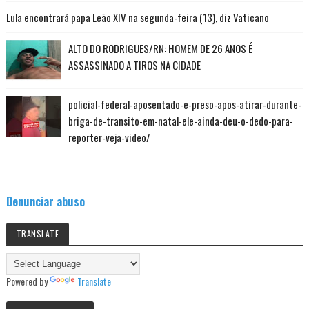
Lula encontrará papa Leão XIV na segunda-feira (13), diz Vaticano
ALTO DO RODRIGUES/RN: HOMEM DE 26 ANOS É
ASSASSINADO A TIROS NA CIDADE
policial-federal-aposentado-e-preso-apos-atirar-durante-
briga-de-transito-em-natal-ele-ainda-deu-o-dedo-para-
reporter-veja-video/
Denunciar abuso
TRANSLATE
Powered by
Translate