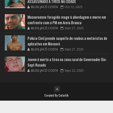
ASSASSINADO A TIROS NA CIDADE
BLOG JACÓ COSTA
Oct 12, 2025
Mossoroense foragido reage à abordagem e morre em
confronto com a PM em Areia Branca
BLOG JACÓ COSTA
Sept 27, 2025
Polícia Civil prende suspeito de roubos a motoristas de
aplicativo em Mossoró
BLOG JACÓ COSTA
Sept 27, 2025
Jovem é morto a tiros na zona rural de Governador Dix-
Sept Rosado
BLOG JACÓ COSTA
Sept 22, 2025
Created By
Colorlib