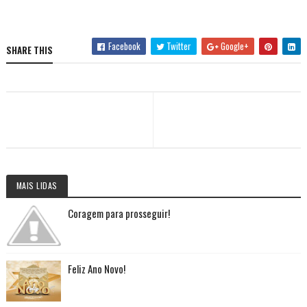
Facebook
Twitter
Google+
SHARE THIS
MAIS LIDAS
Coragem para prosseguir!
Feliz Ano Novo!