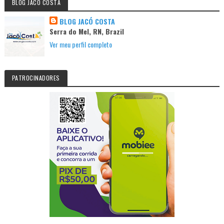
BLOG JACO COSTA
BLOG JACÓ COSTA
Serra do Mel, RN, Brazil
Ver meu perfil completo
PATROCINADORES