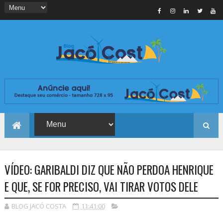
VÍDEO: GARIBALDI DIZ QUE NÃO PERDOA HENRIQUE
E QUE, SE FOR PRECISO, VAI TIRAR VOTOS DELE
BLOG JACÓ COSTA
11:41:00