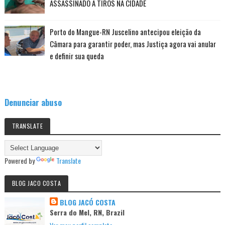
ASSASSINADO A TIROS NA CIDADE
Porto do Mangue-RN Juscelino antecipou eleição da
Câmara para garantir poder, mas Justiça agora vai anular
e definir sua queda
Denunciar abuso
TRANSLATE
Powered by
Translate
BLOG JACO COSTA
BLOG JACÓ COSTA
Serra do Mel, RN, Brazil