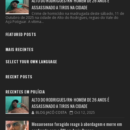
ALTO DO RODRIGUES/RN: HOMEM DE 26 ANOS É
ASSASSINADO A TIROS NA CIDADE
Crime de homicídio na madrugada deste sábado, 11 de
Outubro de 2025 na cidade de Alto do Rodrigues, regiao do Vale do
Açú Potiguar. A vítima...
FEATURED POSTS
MAIS RECENTES
SELECT YOUR OWN LANGUAGE
RECENT POSTS
RECENTES EM POLÍCIA
ALTO DO RODRIGUES/RN: HOMEM DE 26 ANOS É
ASSASSINADO A TIROS NA CIDADE
BLOG JACÓ COSTA
Oct 12, 2025
Mossoroense foragido reage à abordagem e morre em