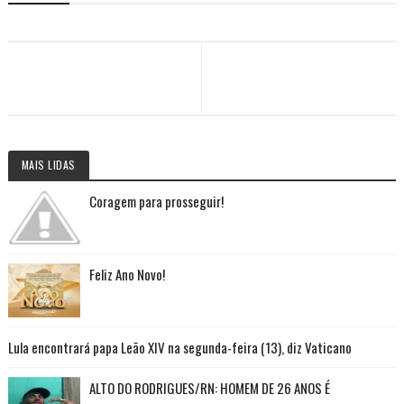
MAIS LIDAS
Coragem para prosseguir!
Feliz Ano Novo!
Lula encontrará papa Leão XIV na segunda-feira (13), diz Vaticano
ALTO DO RODRIGUES/RN: HOMEM DE 26 ANOS É