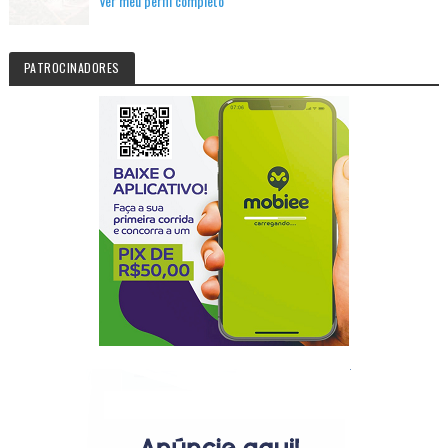
Ver meu perfil completo
PATROCINADORES