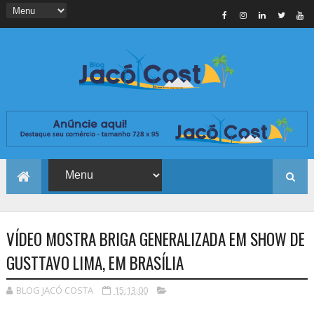
VÍDEO MOSTRA BRIGA GENERALIZADA EM SHOW DE
GUSTTAVO LIMA, EM BRASÍLIA
BLOG JACÓ COSTA
15:13:00