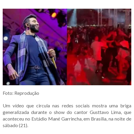
Foto: Reprodução
Um vídeo que circula nas redes sociais mostra uma briga
generalizada durante o show do cantor Gusttavo Lima, que
aconteceu no Estádio Mané Garrincha, em Brasília, na noite de
sábado (21).