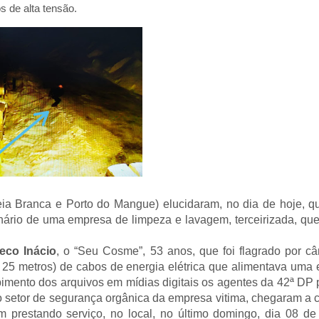
s de alta tensão.
eia Branca e Porto do Mangue) elucidaram, no dia de hoje, qua
ionário de uma empresa de limpeza e lavagem, terceirizada, qu
co Inácio
, o “Seu Cosme”, 53 anos, que foi flagrado por c
5 metros) de cabos de energia elétrica que alimentava uma e
cebimento dos arquivos em mídias digitais os agentes da 42ª D
o setor de segurança orgânica da empresa vitima, chegaram a 
 prestando serviço, no local, no último domingo, dia 08 de