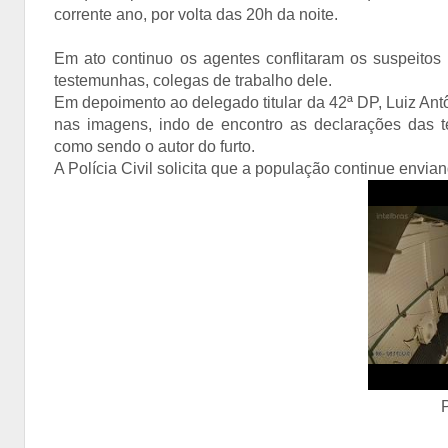
corrente ano, por volta das 20h da noite.
Em ato continuo os agentes conflitaram os suspeitos
testemunhas, colegas de trabalho dele.
Em depoimento ao delegado titular da 42ª DP, Luiz An
nas imagens, indo de encontro as declarações das
como sendo o autor do furto.
A Polícia Civil solicita que a população continue env