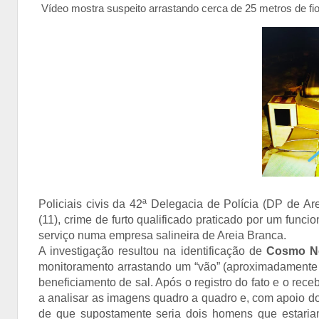
Vídeo mostra suspeito arrastando cerca de 25 metros de fio
Policiais civis da 42ª Delegacia de Polícia (DP de Ar
(11), crime de furto qualificado praticado por um func
serviço numa empresa salineira de Areia Branca.
A investigação resultou na identificação de
Cosmo Ne
monitoramento arrastando um “vão” (aproximadamente 2
beneficiamento de sal. Após o registro do fato e o re
a analisar as imagens quadro a quadro e, com apoio d
de que supostamente seria dois homens que estariam