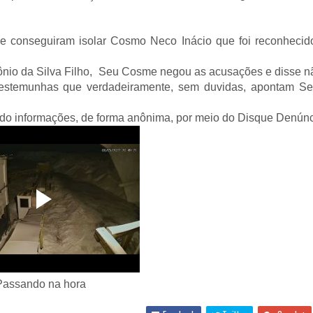
 e conseguiram isolar Cosmo Neco Inácio que foi reconhecido
tônio da Silva Filho, Seu Cosme negou as acusações e disse nã
 testemunhas que verdadeiramente, sem duvidas, apontam 
iando informações, de forma anônima, por meio do Disque Denúnc
Passando na hora