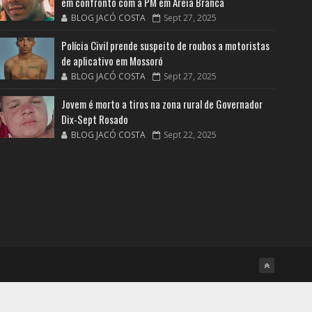
em confronto com a PM em Areia Branca
BLOG JACÓ COSTA
Sept 27, 2025
Polícia Civil prende suspeito de roubos a motoristas
de aplicativo em Mossoró
BLOG JACÓ COSTA
Sept 27, 2025
Jovem é morto a tiros na zona rural de Governador
Dix-Sept Rosado
BLOG JACÓ COSTA
Sept 22, 2025