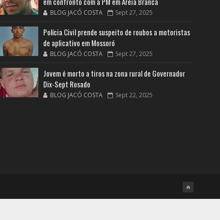
em confronto com a PM em Areia Branca
BLOG JACÓ COSTA
Sept 27, 2025
Polícia Civil prende suspeito de roubos a motoristas
de aplicativo em Mossoró
BLOG JACÓ COSTA
Sept 27, 2025
Jovem é morto a tiros na zona rural de Governador
Dix-Sept Rosado
BLOG JACÓ COSTA
Sept 22, 2025