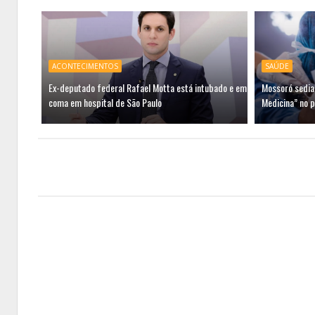
ACONTECIMENTOS
SAÚDE
Ex-deputado federal Rafael Motta está intubado e em
Mossoró sedia
coma em hospital de São Paulo
Medicina” no p