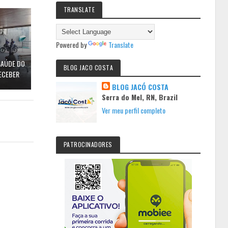
TRANSLATE
Powered by
Translate
SAÚDE DO
BLOG JACO COSTA
RECEBER
BLOG JACÓ COSTA
Serra do Mel, RN, Brazil
Ver meu perfil completo
PATROCINADORES