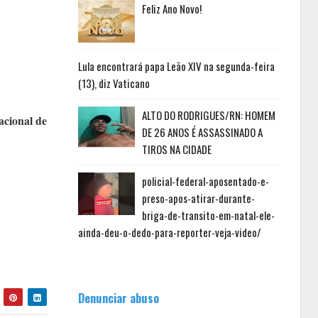
Feliz Ano Novo!
Lula encontrará papa Leão XIV na segunda-feira
(13), diz Vaticano
ALTO DO RODRIGUES/RN: HOMEM
acional de
DE 26 ANOS É ASSASSINADO A
TIROS NA CIDADE
policial-federal-aposentado-e-
preso-apos-atirar-durante-
briga-de-transito-em-natal-ele-
ainda-deu-o-dedo-para-reporter-veja-video/
Denunciar abuso