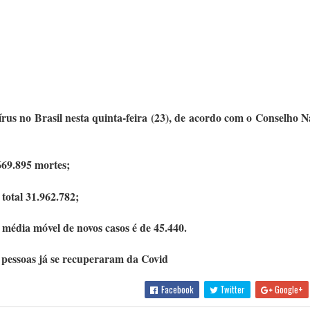
rus no Brasil nesta quinta-feira (23), de acordo com o Conselho N
 669.895 mortes;
total 31.962.782;
a média móvel de novos casos é de 45.440.
e pessoas já se recuperaram da Covid
Facebook
Twitter
Google+