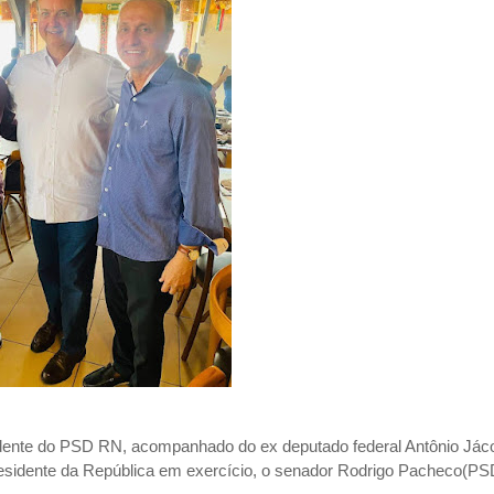
idente do PSD RN, acompanhado do ex deputado federal Antônio Já
sidente da República em exercício, o senador Rodrigo Pacheco(PS