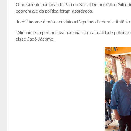
O presidente nacional do Partido Social Democrático Gilber
economia e da política foram abordados.
Jacó Jácome é pré-candidato a Deputado Federal e Antôni
"Alinhamos a perspectiva nacional com a realidade potigua
disse Jacó Jácome.