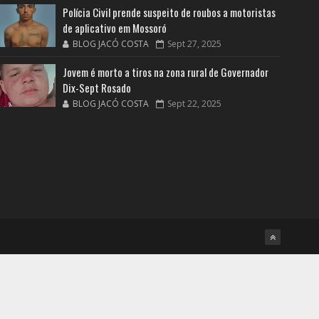
Polícia Civil prende suspeito de roubos a motoristas
de aplicativo em Mossoró
BLOG JACÓ COSTA
Sept 27, 2025
Jovem é morto a tiros na zona rural de Governador
Dix-Sept Rosado
BLOG JACÓ COSTA
Sept 22, 2025