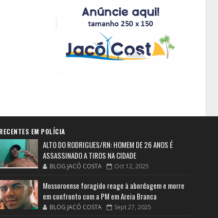
RECENTES EM POLÍCIA
ALTO DO RODRIGUES/RN: HOMEM DE 26 ANOS É
ASSASSINADO A TIROS NA CIDADE
BLOG JACÓ COSTA
Oct 12, 2025
Mossoroense foragido reage à abordagem e morre
em confronto com a PM em Areia Branca
BLOG JACÓ COSTA
Sept 27, 2025