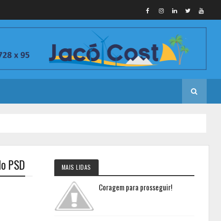
do PSD
MAIS LIDAS
Coragem para prosseguir!