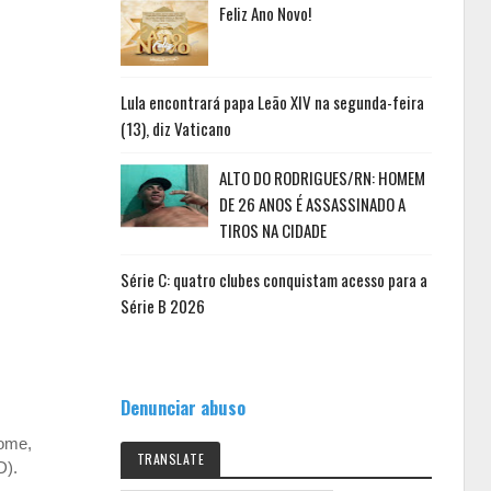
Feliz Ano Novo!
Lula encontrará papa Leão XIV na segunda-feira
(13), diz Vaticano
ALTO DO RODRIGUES/RN: HOMEM
DE 26 ANOS É ASSASSINADO A
TIROS NA CIDADE
Série C: quatro clubes conquistam acesso para a
Série B 2026
Denunciar abuso
come,
TRANSLATE
D).