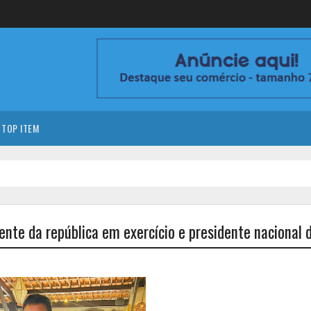
TOP ITEM
nte da república em exercício e presidente nacional 