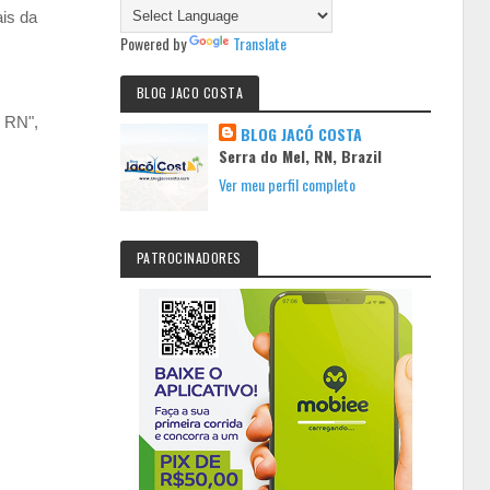
ais da
Powered by
Translate
BLOG JACO COSTA
o RN",
BLOG JACÓ COSTA
Serra do Mel, RN, Brazil
Ver meu perfil completo
PATROCINADORES