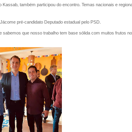
to Kassab, também participou do encontro. Temas nacionais e region
o Jácome pré-candidato Deputado estadual pelo PSD.
r e sabemos que nosso trabalho tem base sólida com muitos frutos n