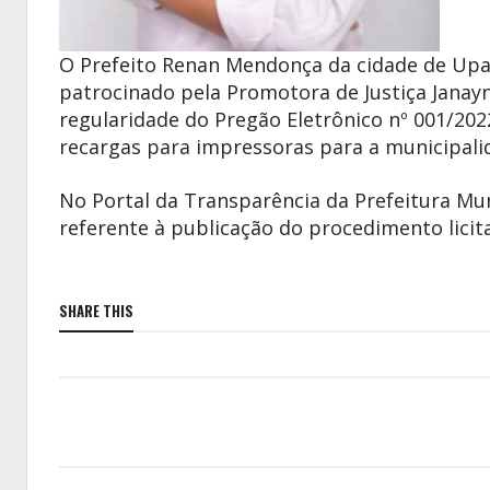
O Prefeito
Renan Mendonça
da cidade de
Up
patrocinado pela Promotora de Justiça Janayn
regularidade do Pregão Eletrônico nº 001/202
recargas para impressoras para a municipali
No Portal da Transparência da Prefeitura Mu
referente à publicação do procedimento licita
SHARE THIS