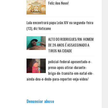
Feliz Ano Novo!
Lula encontrará papa Leão XIV na segunda-feira
(13), diz Vaticano
ALTO DO RODRIGUES/RN: HOMEM
DE 26 ANOS É ASSASSINADO A
TIROS NA CIDADE
policial-federal-aposentado-e-
preso-apos-atirar-durante-
briga-de-transito-em-natal-ele-
ainda-deu-o-dedo-para-reporter-veja-video/
Denunciar abuso