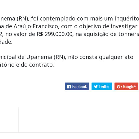
anema
(RN), foi contemplado com mais um
Inquérito
a de Araújo Francisco, com o objetivo de investigar
2, no valor de
R$ 299.000,00,
na aquisição de tonners
dade.
nicipal de Upanema (RN), não consta qualquer ato
tório e do contrato.
Facebook
Twitter
Google+