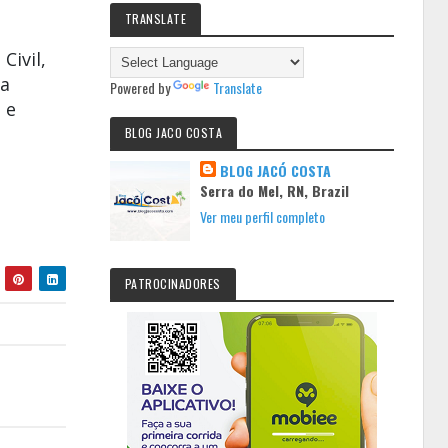
TRANSLATE
 Civil
,
 a
Powered by
Translate
 e
BLOG JACO COSTA
BLOG JACÓ COSTA
Serra do Mel, RN, Brazil
Ver meu perfil completo
PATROCINADORES