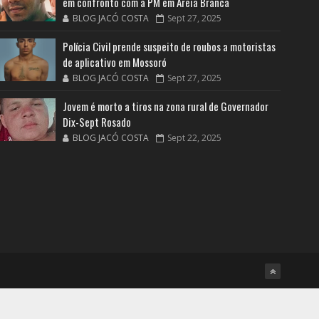
em confronto com a PM em Areia Branca
BLOG JACÓ COSTA
Sept 27, 2025
Polícia Civil prende suspeito de roubos a motoristas
de aplicativo em Mossoró
BLOG JACÓ COSTA
Sept 27, 2025
Jovem é morto a tiros na zona rural de Governador
Dix-Sept Rosado
BLOG JACÓ COSTA
Sept 22, 2025