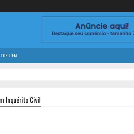
TOP ITEM
 Inquérito Civil