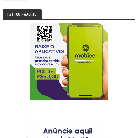
PATROCINADORES