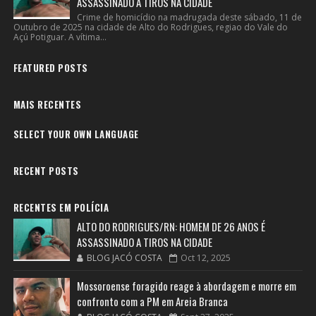
ASSASSINADO A TIROS NA CIDADE
Crime de homicídio na madrugada deste sábado, 11 de
Outubro de 2025 na cidade de Alto do Rodrigues, regiao do Vale do
Açú Potiguar. A vítima...
FEATURED POSTS
MAIS RECENTES
SELECT YOUR OWN LANGUAGE
RECENT POSTS
RECENTES EM POLÍCIA
ALTO DO RODRIGUES/RN: HOMEM DE 26 ANOS É
ASSASSINADO A TIROS NA CIDADE
BLOG JACÓ COSTA
Oct 12, 2025
Mossoroense foragido reage à abordagem e morre em
confronto com a PM em Areia Branca