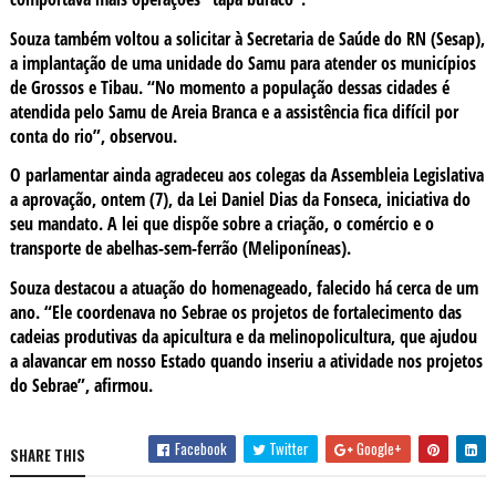
Souza também voltou a solicitar à Secretaria de Saúde do RN (Sesap),
a implantação de uma unidade do Samu para atender os municípios
de Grossos e Tibau. “No momento a população dessas cidades é
atendida pelo Samu de Areia Branca e a assistência fica difícil por
conta do rio”, observou.
O parlamentar ainda agradeceu aos colegas da Assembleia Legislativa
a aprovação, ontem (7), da Lei Daniel Dias da Fonseca, iniciativa do
seu mandato. A lei que dispõe sobre a criação, o comércio e o
transporte de abelhas-sem-ferrão (Meliponíneas).
Souza destacou a atuação do homenageado, falecido há cerca de um
ano. “Ele coordenava no Sebrae os projetos de fortalecimento das
cadeias produtivas da apicultura e da melinopolicultura, que ajudou
a alavancar em nosso Estado quando inseriu a atividade nos projetos
do Sebrae”, afirmou.
Facebook
Twitter
Google+
SHARE THIS