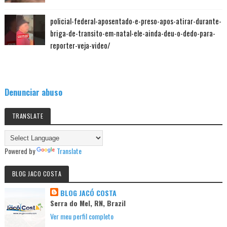
policial-federal-aposentado-e-preso-apos-atirar-durante-
briga-de-transito-em-natal-ele-ainda-deu-o-dedo-para-
reporter-veja-video/
Denunciar abuso
TRANSLATE
Powered by
Translate
BLOG JACO COSTA
BLOG JACÓ COSTA
Serra do Mel, RN, Brazil
Ver meu perfil completo