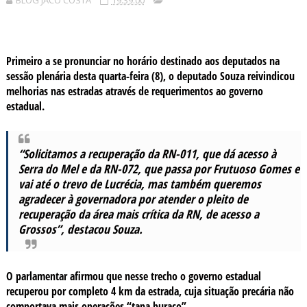
BLOG JACÓ COSTA
19:39:00
Primeiro a se pronunciar no horário destinado aos deputados na
sessão plenária desta quarta-feira (8), o deputado Souza reivindicou
melhorias nas estradas através de requerimentos ao governo
estadual.
“Solicitamos a recuperação da RN-011, que dá acesso à
Serra do Mel e da RN-072, que passa por Frutuoso Gomes e
vai até o trevo de Lucrécia, mas também queremos
agradecer à governadora por atender o pleito de
recuperação da área mais crítica da RN, de acesso a
Grossos”, destacou Souza.
O parlamentar afirmou que nesse trecho o governo estadual
recuperou por completo 4 km da estrada, cuja situação precária não
comportava mais operações “tapa buraco”.