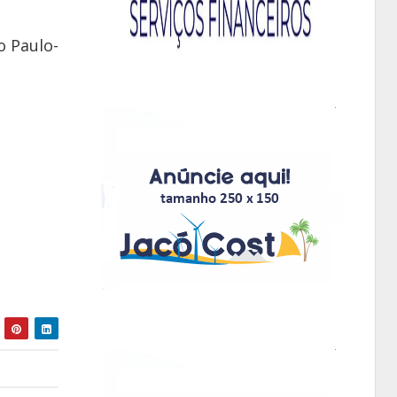
o Paulo-