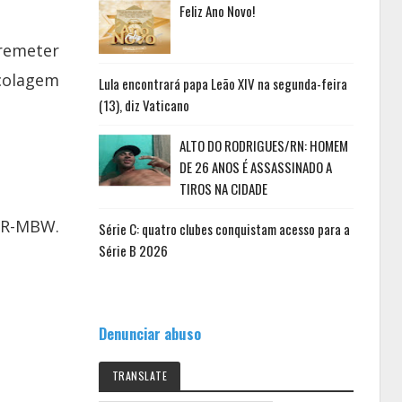
Feliz Ano Novo!
rremeter
ecolagem
Lula encontrará papa Leão XIV na segunda-feira
(13), diz Vaticano
ALTO DO RODRIGUES/RN: HOMEM
DE 26 ANOS É ASSASSINADO A
TIROS NA CIDADE
 PR-MBW.
Série C: quatro clubes conquistam acesso para a
Série B 2026
Denunciar abuso
TRANSLATE