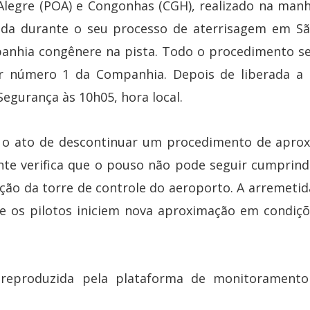
Alegre (POA) e Congonhas (CGH), realizado na man
tida durante o seu processo de aterrisagem em S
anhia congênere na pista. Todo o procedimento s
or número 1 da Companhia. Depois de liberada a 
gurança às 10h05, hora local.
 o ato de descontinuar um procedimento de aprox
nte verifica que o pouso não pode seguir cumprin
ção da torre de controle do aeroporto. A arremeti
 os pilotos iniciem nova aproximação em condiçõ
 reproduzida pela plataforma de monitoramento