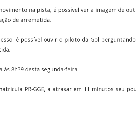
ovimento na pista, é possível ver a imagem de out
ação de arremetida.
esso, é possível ouvir o piloto da Gol perguntando
tida.
a às 8h39 desta segunda-feira.
matrícula PR-GGE, a atrasar em 11 minutos seu po