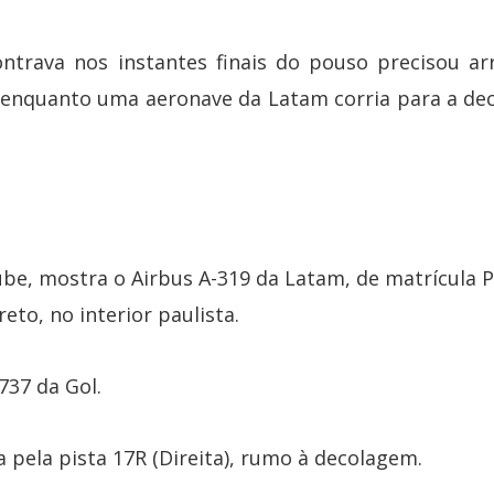
ntrava nos instantes finais do pouso precisou a
 enquanto uma aeronave da Latam corria para a d
ube, mostra o Airbus A-319 da Latam, de matrícula
eto, no interior paulista.
737 da Gol.
a pela pista 17R (Direita), rumo à decolagem.