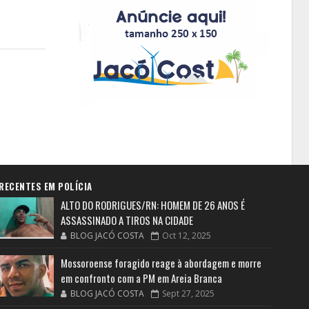
RECENTES EM POLÍCIA
ALTO DO RODRIGUES/RN: HOMEM DE 26 ANOS É
ASSASSINADO A TIROS NA CIDADE
BLOG JACÓ COSTA
Oct 12, 2025
Mossoroense foragido reage à abordagem e morre
em confronto com a PM em Areia Branca
BLOG JACÓ COSTA
Sept 27, 2025