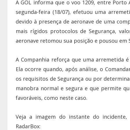
A GOL informa que o voo 1209, entre Porto 
segunda-feira (18/07), efetuou uma arreme
devido à presença de aeronave de uma comp
mais rígidos protocolos de Segurança, val
aeronave retomou sua posição e pousou em Se
A Companhia reforça que uma arremetida é
Ela ocorre quando, após análise, o Comanda
os requisitos de Segurança ou por determina
manobra normal e segura e que permite que
favoráveis, como neste caso.
Veja a imagem do instante do incidente,
RadarBox: