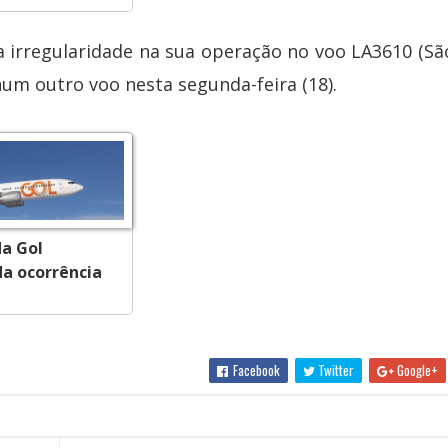
irregularidade na sua operação no voo LA3610 (Sã
hum outro voo nesta segunda-feira (18).
da Gol
a ocorrência
Facebook
Twitter
Google+