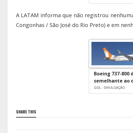
A LATAM informa que não registrou nenhuma 
Congonhas / São José do Rio Preto) e em nen
Boeing 737-800 
semelhante ao d
GOL - DIVULGAÇÃO
SHARE THIS