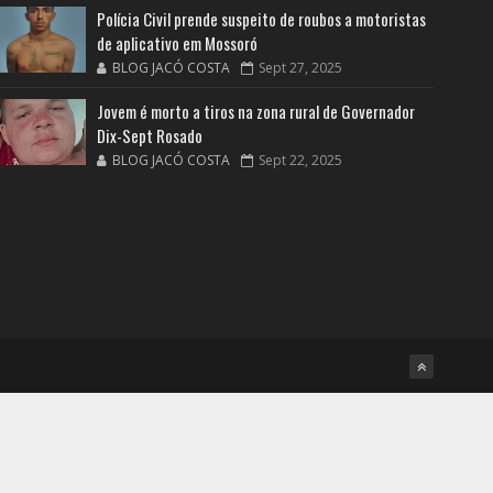
Polícia Civil prende suspeito de roubos a motoristas
de aplicativo em Mossoró
BLOG JACÓ COSTA
Sept 27, 2025
Jovem é morto a tiros na zona rural de Governador
Dix-Sept Rosado
BLOG JACÓ COSTA
Sept 22, 2025