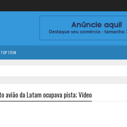
TOP ITEM
o avião da Latam ocupava pista; Vídeo