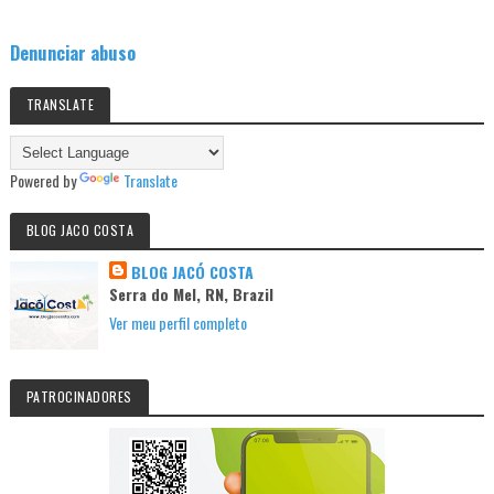
Denunciar abuso
TRANSLATE
Powered by
Translate
BLOG JACO COSTA
BLOG JACÓ COSTA
Serra do Mel, RN, Brazil
Ver meu perfil completo
PATROCINADORES