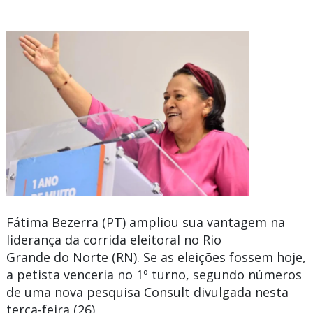
Fátima Bezerra
(PT) ampliou sua vantagem na
liderança da corrida eleitoral no
Rio
Grande
do
Norte
(RN). Se as eleições fossem hoje,
a petista venceria no
1º turno
, segundo números
de uma nova pesquisa Consult divulgada nesta
terça-feira (26).