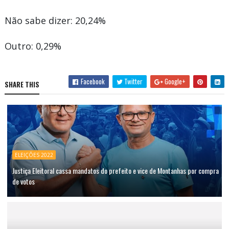
Não sabe dizer: 20,24%
Outro: 0,29%
Facebook
Twitter
Google+
SHARE THIS
ELEIÇÕES 2022
Justiça Eleitoral cassa mandatos do prefeito e vice de Montanhas por compra
de votos