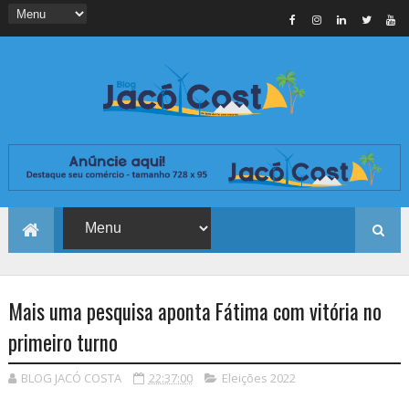
Mais uma pesquisa aponta Fátima com vitória no
primeiro turno
BLOG JACÓ COSTA
22:37:00
Eleições 2022