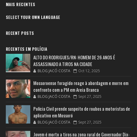
MAIS RECENTES
SELECT YOUR OWN LANGUAGE
RECENT POSTS
RECENTES EM POLÍCIA
ALTO DO RODRIGUES/RN: HOMEM DE 26 ANOS É
ASSASSINADO A TIROS NA CIDADE
BLOG JACÓ COSTA
Oct 12, 2025
Mossoroense foragido reage à abordagem e morre em
confronto com a PM em Areia Branca
BLOG JACÓ COSTA
Sept 27, 2025
Polícia Civil prende suspeito de roubos a motoristas de
aplicativo em Mossoró
BLOG JACÓ COSTA
Sept 27, 2025
Jovem é morto a tiros na zona rural de Governador Dix-