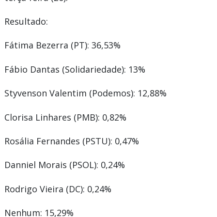
Resultado:
Fátima Bezerra (PT):
36,53%
Fábio Dantas (Solidariedade):
13%
Styvenson Valentim (Podemos):
12,88%
Clorisa Linhares (PMB):
0,82%
Rosália Fernandes (PSTU):
0,47%
Danniel Morais (PSOL)
: 0,24%
Rodrigo Vieira (DC): 0,24%
Nenhum: 15,29%