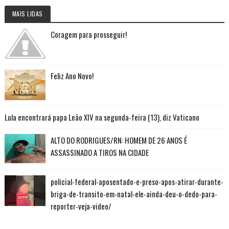
MAIS LIDAS
Coragem para prosseguir!
Feliz Ano Novo!
Lula encontrará papa Leão XIV na segunda-feira (13), diz Vaticano
ALTO DO RODRIGUES/RN: HOMEM DE 26 ANOS É
ASSASSINADO A TIROS NA CIDADE
policial-federal-aposentado-e-preso-apos-atirar-durante-
briga-de-transito-em-natal-ele-ainda-deu-o-dedo-para-
reporter-veja-video/