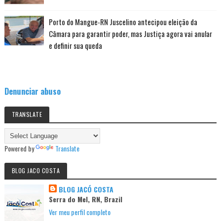
Porto do Mangue-RN Juscelino antecipou eleição da
Câmara para garantir poder, mas Justiça agora vai anular
e definir sua queda
Denunciar abuso
TRANSLATE
Powered by
Translate
BLOG JACO COSTA
BLOG JACÓ COSTA
Serra do Mel, RN, Brazil
Ver meu perfil completo