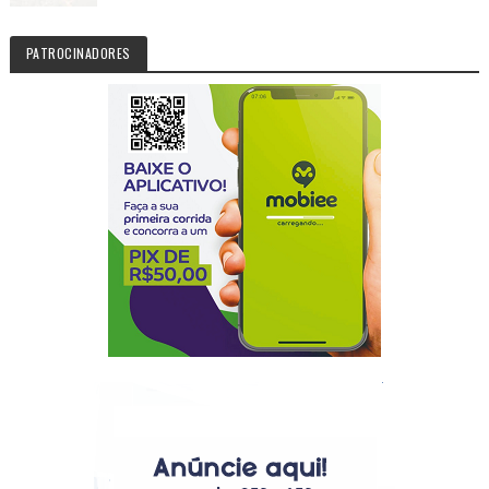
PATROCINADORES