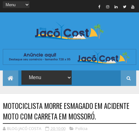
MOTOCICLISTA MORRE ESMAGADO EM ACIDENTE
MOTO COM CARRETA EM MOSSORÓ.
BLOG JACÓ COSTA
20:10:00
Polícia