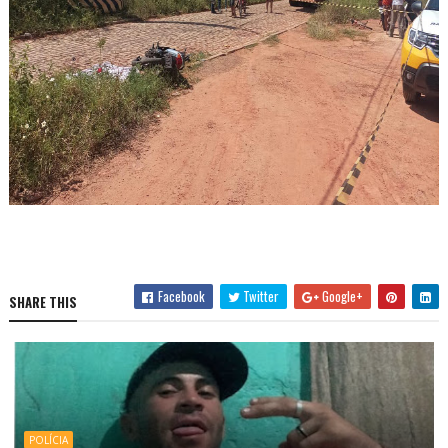
Facebook
Twitter
Google+
SHARE THIS
POLÍCIA