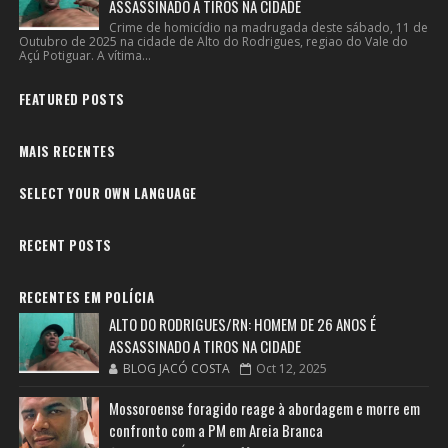
ASSASSINADO A TIROS NA CIDADE
Crime de homicídio na madrugada deste sábado, 11 de
Outubro de 2025 na cidade de Alto do Rodrigues, regiao do Vale do
Açú Potiguar. A vítima...
FEATURED POSTS
MAIS RECENTES
SELECT YOUR OWN LANGUAGE
RECENT POSTS
RECENTES EM POLÍCIA
ALTO DO RODRIGUES/RN: HOMEM DE 26 ANOS É
ASSASSINADO A TIROS NA CIDADE
BLOG JACÓ COSTA
Oct 12, 2025
Mossoroense foragido reage à abordagem e morre em
confronto com a PM em Areia Branca