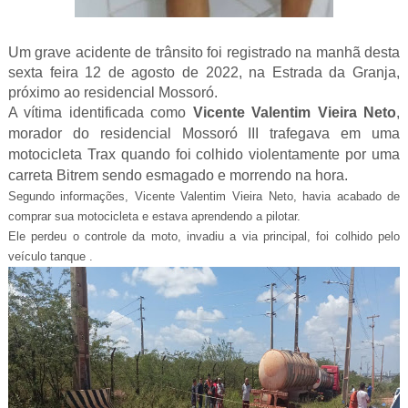
Um grave acidente de trânsito foi registrado na manhã desta
sexta feira 12 de agosto de 2022, na Estrada da Granja,
próximo ao residencial Mossoró.
A vítima identificada como
Vicente Valentim Vieira Neto
,
morador do residencial Mossoró III trafegava em uma
motocicleta Trax quando foi colhido violentamente por uma
carreta Bitrem sendo esmagado e morrendo na hora.
Segundo informações,
Vicente Valentim Vieira Neto, havia acabado de
comprar sua motocicleta e estava aprendendo a pilotar.
Ele perdeu o controle da moto, invadiu a via principal, foi colhido pelo
veículo tanque .