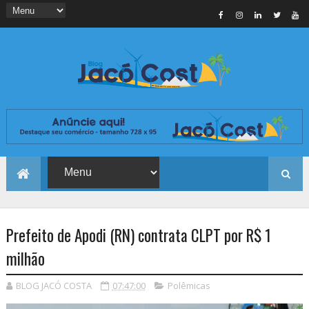
Prefeito de Apodi (RN) contrata CLPT por R$ 1
milhão
BLOG JACÓ COSTA
07:47:00
Polêmicas