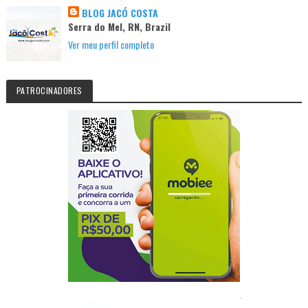
BLOG JACÓ COSTA
Serra do Mel, RN, Brazil
Ver meu perfil completo
PATROCINADORES