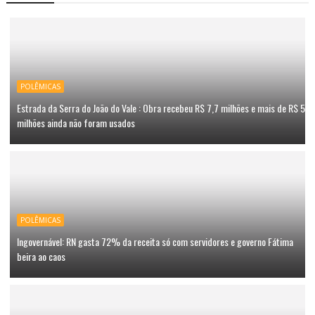
POLÊMICAS
Estrada da Serra do João do Vale : Obra recebeu R$ 7,7 milhões e mais de R$ 5
milhões ainda não foram usados
POLÊMICAS
Ingovernável: RN gasta 72% da receita só com servidores e governo Fátima
beira ao caos