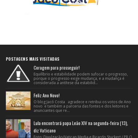
POSTAGENS MAIS VISITADAS
Coragem para prosseguir!
Equilíbrio e estabilidade podem sufocar o progresso,
porque o progresso exige mudança, e a mudança é
considerada a antítese da estabilid...
Feliz Ano Novo!
O blog Jacó Costa agradece e retribui os votos de Ano
novo e também a parceria das fontes e dos leitores e
anunciantes que re...
Lula encontrará papa Leão XIV na segunda-feira (13),
diz Vaticano
Foto: Divulgação/Vatican Media e Ricardo Stuckert / PR O