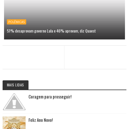
POLÊMICAS
51% desaprovam governo Lula e 46% aprovam, diz Quaest
MAIS LIDAS
Coragem para prosseguir!
Feliz Ano Novo!