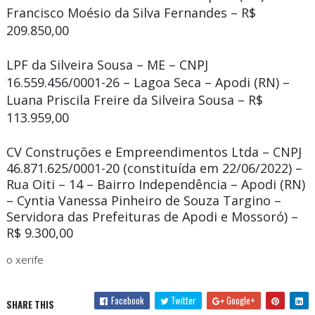
Francisco Moésio da Silva Fernandes – R$
209.850,00
LPF da Silveira Sousa – ME – CNPJ
16.559.456/0001-26 – Lagoa Seca – Apodi (RN) –
Luana Priscila Freire da Silveira Sousa – R$
113.959,00
CV Construções e Empreendimentos Ltda – CNPJ
46.871.625/0001-20 (constituída em 22/06/2022) –
Rua Oiti – 14 – Bairro Independência – Apodi (RN)
– Cyntia Vanessa Pinheiro de Souza Targino –
Servidora das Prefeituras de Apodi e Mossoró) –
R$ 9.300,00
o xerife
Facebook
Twitter
Google+
SHARE THIS