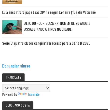
Lula encontrará papa Leão XIV na segunda-feira (13), diz Vaticano
ALTO DO RODRIGUES/RN: HOMEM DE 26 ANOS É
ASSASSINADO A TIROS NA CIDADE
Série C: quatro clubes conquistam acesso para a Série B 2026
Denunciar abuso
TRANSLATE
Powered by
Translate
BLOG JACO COSTA