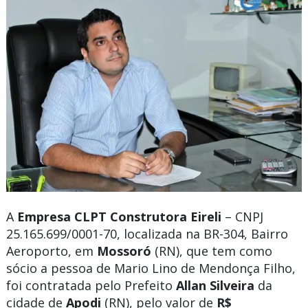
A
Empresa CLPT Construtora Eireli
– CNPJ
25.165.699/0001-70, localizada na BR-304, Bairro
Aeroporto, em
Mossoró
(RN), que tem como
sócio a pessoa de Mario Lino de Mendonça Filho,
foi contratada pelo Prefeito
Allan Silveira
da
cidade de
Apodi
(RN), pelo valor de
R$