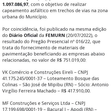
1.097.086,97
, com o objetivo de realizar
capeamento asfáltico em trechos de vias na zona
urbana do Município.
Por coincidência, foi publicado na mesma edição
do
Diário Oficial
da
FEMURN
(20/07/2022), o
resultado do Pregão Presencial nº 016/22, que
trata do fornecimento de materiais de
pavimentação beneficiando as empresas abaixo
relacionadas, no valor de R$ 751.019,00:
VK Comércio e Construções Eireli – CNPJ
41.175.245/0001-37 – Loteamento Bosque das
Colinas – São José de Mipibu (RN) – Sócio: Antonio
Virgílio Ferreira Machado – R$ 417.910,00.
MF Construções e Serviços Ltda – CNPJ
17.199.698/0001-19 – Bacural I – Apodi (RN) –