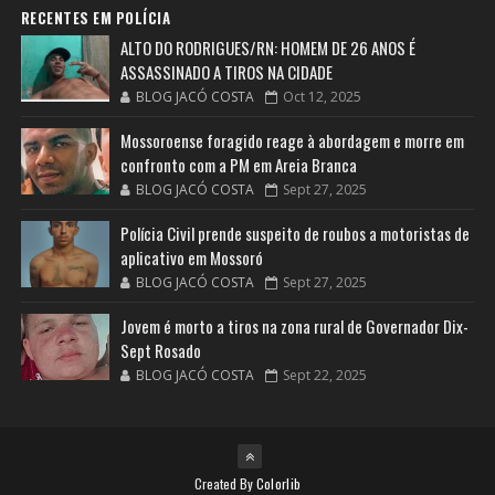
RECENTES EM POLÍCIA
ALTO DO RODRIGUES/RN: HOMEM DE 26 ANOS É
ASSASSINADO A TIROS NA CIDADE
BLOG JACÓ COSTA
Oct 12, 2025
Mossoroense foragido reage à abordagem e morre em
confronto com a PM em Areia Branca
BLOG JACÓ COSTA
Sept 27, 2025
Polícia Civil prende suspeito de roubos a motoristas de
aplicativo em Mossoró
BLOG JACÓ COSTA
Sept 27, 2025
Jovem é morto a tiros na zona rural de Governador Dix-
Sept Rosado
BLOG JACÓ COSTA
Sept 22, 2025
Created By
Colorlib