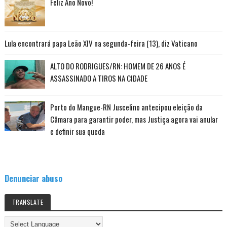
Feliz Ano Novo!
Lula encontrará papa Leão XIV na segunda-feira (13), diz Vaticano
ALTO DO RODRIGUES/RN: HOMEM DE 26 ANOS É
ASSASSINADO A TIROS NA CIDADE
Porto do Mangue-RN Juscelino antecipou eleição da
Câmara para garantir poder, mas Justiça agora vai anular
e definir sua queda
Denunciar abuso
TRANSLATE