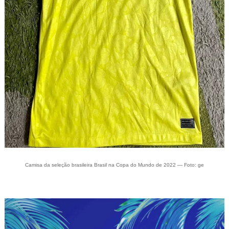
Camisa da seleção brasileira Brasil na Copa do Mundo de 2022 — Foto: ge