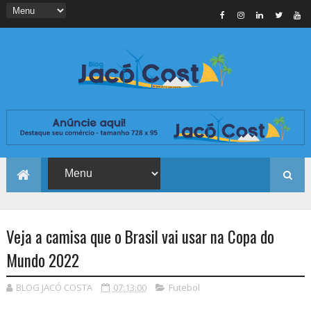
Veja a camisa que o Brasil vai usar na Copa do
Mundo 2022
BLOG JACÓ COSTA
07:13:00
Futebol