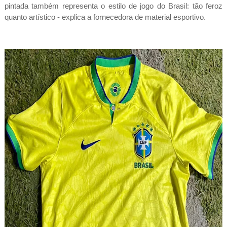
pintada também representa o estilo de jogo do Brasil: tão feroz
quanto artístico - explica a fornecedora de material esportivo.