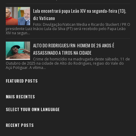
Lula encontrará papa Leão XIV na segunda-feira (13),
diz Vaticano
Foto: Divulgação/Vatican Media e Ricardo Stuckert / PR O
presidente Luiz Inácio Lula da Silva (PT) será recebido pelo Papa Leão
XIV na segun...
ALTO DO RODRIGUES/RN: HOMEM DE 26 ANOS É
ASSASSINADO A TIROS NA CIDADE
Crime de homicídio na madrugada deste sábado, 11 de
Outubro de 2025 na cidade de Alto do Rodrigues, regiao do Vale do
Açú Potiguar. A vítima...
FEATURED POSTS
MAIS RECENTES
SELECT YOUR OWN LANGUAGE
RECENT POSTS