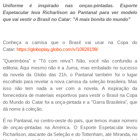
Uniforme é inspirado nas onças-pintadas. Esporte
Espetacular leva Richarlison ao Pantanal para ver modelo
que vai vestir o Brasil no Catar: "A mais bonita do mundo"
Conheça a camisa que o Brasil vai usar na Copa do
Catar:
https://globoplay.globo.com/v/10828198/
"Querimbóra" e "Tô com reiva"! Não, você não confundiu a
editoria. Aqui mesmo não é a Juma, mas embalado no sucesso
da novela da Globo das 21h, o Pantanal também foi o lugar
escolhido para revelar a nova camisa da seleção brasileira. Mas
isso não tem nada a ver com a novela. A inspiração da
fornecedora de materiais esportivos para vestir o Brasil na Copa
do Mundo do Catar foi a onça-pintada e a "Garra Brasileira", que
dá nome à coleção.
É no Pantanal, no centro-oeste do país, que temos maior número
de onças-pintadas na América. O Esporte Espetacular levou
Richarlison, atacante da Seleção e do Tottenham, até Miranda, no