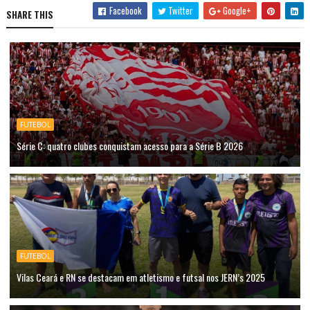
Facebook
Twitter
Google+
SHARE THIS
FUTEBOL
Série C: quatro clubes conquistam acesso para a Série B 2026
FUTEBOL
Vilas Ceará e RN se destacam em atletismo e futsal nos JERN’s 2025