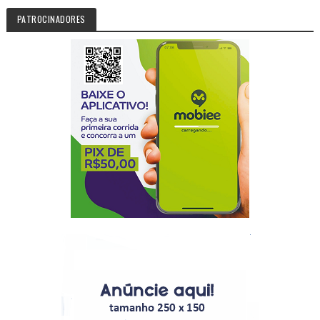
PATROCINADORES