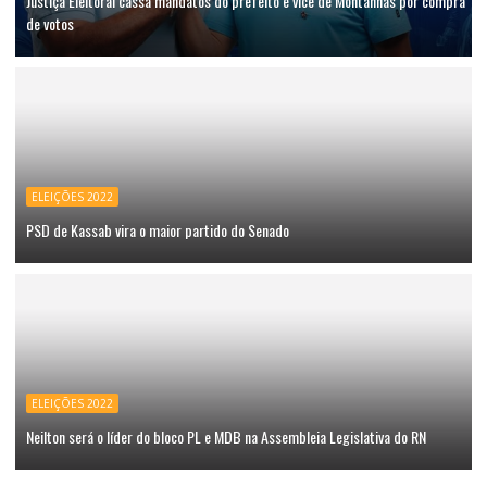
Justiça Eleitoral cassa mandatos do prefeito e vice de Montanhas por compra
de votos
ELEIÇÕES 2022
PSD de Kassab vira o maior partido do Senado
ELEIÇÕES 2022
Neilton será o líder do bloco PL e MDB na Assembleia Legislativa do RN