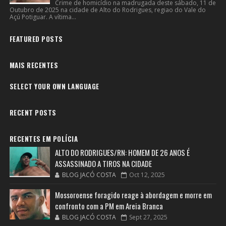
Crime de homicídio na madrugada deste sábado, 11 de
Outubro de 2025 na cidade de Alto do Rodrigues, regiao do Vale do
Açú Potiguar. A vítima...
FEATURED POSTS
MAIS RECENTES
SELECT YOUR OWN LANGUAGE
RECENT POSTS
RECENTES EM POLÍCIA
ALTO DO RODRIGUES/RN: HOMEM DE 26 ANOS É
ASSASSINADO A TIROS NA CIDADE
BLOG JACÓ COSTA
Oct 12, 2025
Mossoroense foragido reage à abordagem e morre em
confronto com a PM em Areia Branca
BLOG JACÓ COSTA
Sept 27, 2025