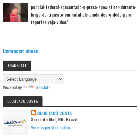
policial-federal-aposentado-e-preso-apos-atirar-durante-
briga-de-transito-em-natal-ele-ainda-deu-o-dedo-para-
reporter-veja-video/
Denunciar abuso
TRANSLATE
Powered by
Translate
BLOG JACO COSTA
BLOG JACÓ COSTA
Serra do Mel, RN, Brazil
Ver meu perfil completo