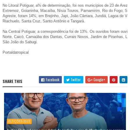
No Litoral Potiguar, a% de determinação, foi nos municípios de 23 de Arez
Extremoz, Goianinha, Macaíba, Nísia Touros, Parnamirim, Rio do Fogo, S
Agreste, foram 14%, em Brejinho, Japi, João Câmara, Jundiá, Lagoa de Ve
Riachuelo, Santa Cruz, Santo Antônio e Tangará.
Na Central Potiguar, a correspondência foi de 13%. Os ouvidos foram ouvi
Norte, Caicó, Carnaúba dos Dantas, Currais Novos, Jardim de Piranhas, L
São João do Sabugi.
Portaldatropical
Facebook
Twitter
Google+
SHARE THIS
ELEIÇÕES 2022