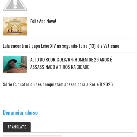
Feliz Ano Novo!
Lula encontrará papa Leão XIV na segunda-feira (13), diz Vaticano
ALTO DO RODRIGUES/RN: HOMEM DE 26 ANOS É
ASSASSINADO A TIROS NA CIDADE
Série C: quatro clubes conquistam acesso para a Série B 2026
Denunciar abuso
TRANSLATE