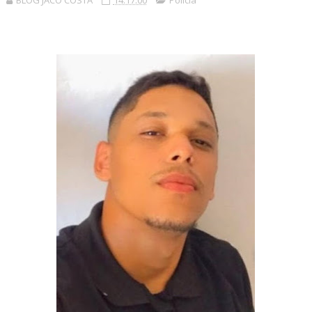
BLOG JACÓ COSTA
14:17:00
Polícia