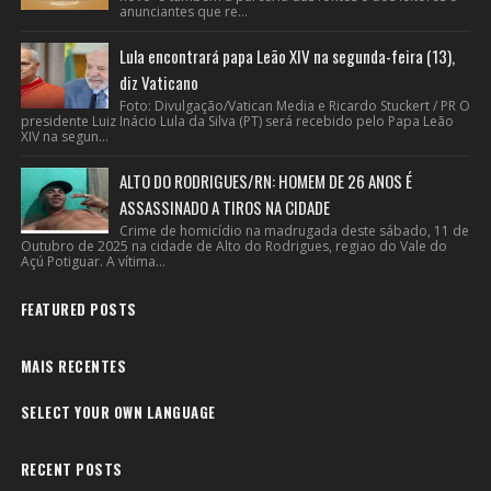
anunciantes que re...
Lula encontrará papa Leão XIV na segunda-feira (13),
diz Vaticano
Foto: Divulgação/Vatican Media e Ricardo Stuckert / PR O
presidente Luiz Inácio Lula da Silva (PT) será recebido pelo Papa Leão
XIV na segun...
ALTO DO RODRIGUES/RN: HOMEM DE 26 ANOS É
ASSASSINADO A TIROS NA CIDADE
Crime de homicídio na madrugada deste sábado, 11 de
Outubro de 2025 na cidade de Alto do Rodrigues, regiao do Vale do
Açú Potiguar. A vítima...
FEATURED POSTS
MAIS RECENTES
SELECT YOUR OWN LANGUAGE
RECENT POSTS