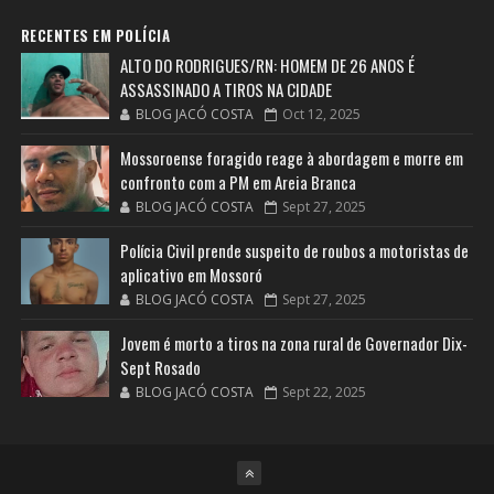
RECENTES EM POLÍCIA
ALTO DO RODRIGUES/RN: HOMEM DE 26 ANOS É
ASSASSINADO A TIROS NA CIDADE
BLOG JACÓ COSTA
Oct 12, 2025
Mossoroense foragido reage à abordagem e morre em
confronto com a PM em Areia Branca
BLOG JACÓ COSTA
Sept 27, 2025
Polícia Civil prende suspeito de roubos a motoristas de
aplicativo em Mossoró
BLOG JACÓ COSTA
Sept 27, 2025
Jovem é morto a tiros na zona rural de Governador Dix-
Sept Rosado
BLOG JACÓ COSTA
Sept 22, 2025