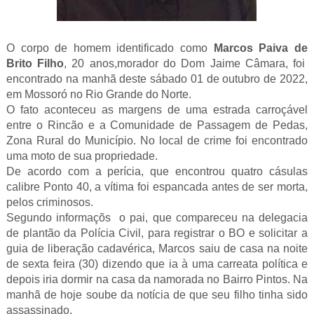
O corpo de homem identificado como
Marcos Paiva de
Brito Filho
, 20 anos,morador do Dom Jaime Câmara, foi
encontrado na manhã deste sábado 01 de outubro de 2022,
em Mossoró no Rio Grande do Norte.
O fato aconteceu as margens de uma estrada carroçável
entre o Rincão e a Comunidade de Passagem de Pedas,
Zona Rural do Município. No local de crime foi encontrado
uma moto de sua propriedade.
De acordo com a perícia, que encontrou quatro cásulas
calibre Ponto 40, a vítima foi espancada antes de ser morta,
pelos criminosos.
Segundo informaçõs o pai, que compareceu na delegacia
de plantão da Polícia Civil, para registrar o BO e solicitar a
guia de liberação cadavérica, Marcos saiu de casa na noite
de sexta feira (30) dizendo que ia à uma carreata política e
depois iria dormir na casa da namorada no Bairro Pintos. Na
manhã de hoje soube da notícia de que seu filho tinha sido
assassinado.