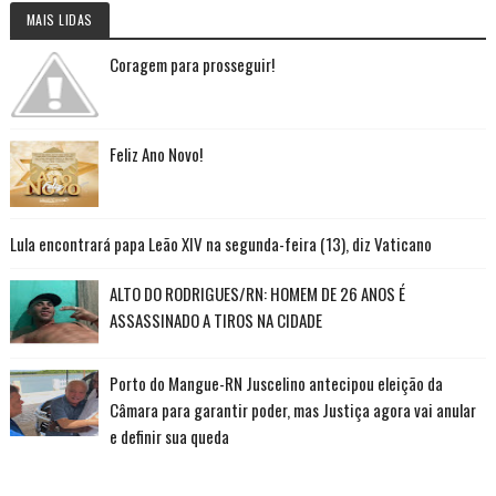
MAIS LIDAS
Coragem para prosseguir!
Feliz Ano Novo!
Lula encontrará papa Leão XIV na segunda-feira (13), diz Vaticano
ALTO DO RODRIGUES/RN: HOMEM DE 26 ANOS É
ASSASSINADO A TIROS NA CIDADE
Porto do Mangue-RN Juscelino antecipou eleição da
Câmara para garantir poder, mas Justiça agora vai anular
e definir sua queda