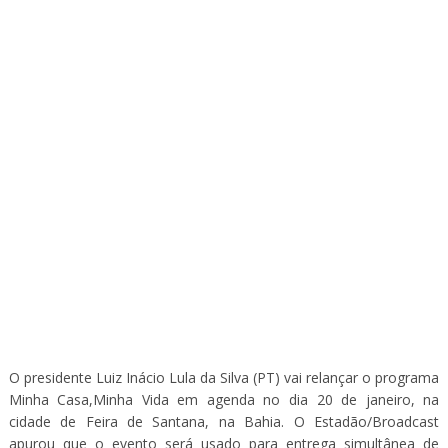
O presidente Luiz Inácio Lula da Silva (PT) vai relançar o programa
Minha Casa,Minha Vida em agenda no dia 20 de janeiro, na
cidade de Feira de Santana, na Bahia. O Estadão/Broadcast
apurou que o evento será usado para entrega simultânea de