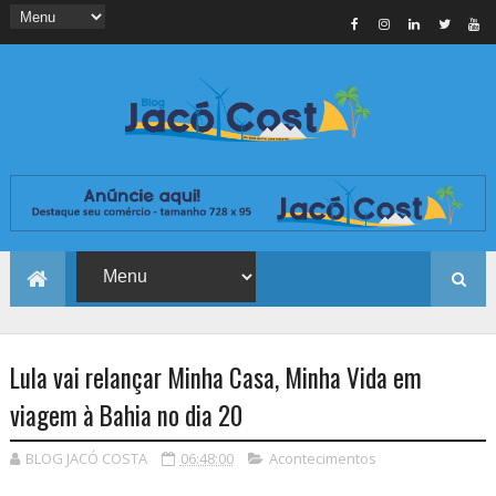
Lula vai relançar Minha Casa, Minha Vida em
viagem à Bahia no dia 20
BLOG JACÓ COSTA
06:48:00
Acontecimentos