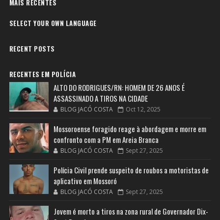
MAIS RECENTES
SELECT YOUR OWN LANGUAGE
RECENT POSTS
RECENTES EM POLÍCIA
ALTO DO RODRIGUES/RN: HOMEM DE 26 ANOS É
ASSASSINADO A TIROS NA CIDADE
BLOG JACÓ COSTA
Oct 12, 2025
Mossoroense foragido reage à abordagem e morre em
confronto com a PM em Areia Branca
BLOG JACÓ COSTA
Sept 27, 2025
Polícia Civil prende suspeito de roubos a motoristas de
aplicativo em Mossoró
BLOG JACÓ COSTA
Sept 27, 2025
Jovem é morto a tiros na zona rural de Governador Dix-