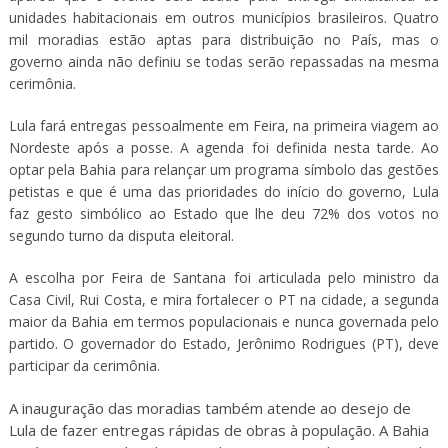
unidades habitacionais em outros municípios brasileiros. Quatro
mil moradias estão aptas para distribuição no País, mas o
governo ainda não definiu se todas serão repassadas na mesma
cerimônia.
Lula fará entregas pessoalmente em Feira, na primeira viagem ao
Nordeste após a posse. A agenda foi definida nesta tarde. Ao
optar pela Bahia para relançar um programa símbolo das gestões
petistas e que é uma das prioridades do início do governo, Lula
faz gesto simbólico ao Estado que lhe deu 72% dos votos no
segundo turno da disputa eleitoral.
A escolha por Feira de Santana foi articulada pelo ministro da
Casa Civil, Rui Costa, e mira fortalecer o PT na cidade, a segunda
maior da Bahia em termos populacionais e nunca governada pelo
partido. O governador do Estado, Jerônimo Rodrigues (PT), deve
participar da cerimônia.
A inauguração das moradias também atende ao desejo de
Lula de fazer entregas rápidas de obras à população. A Bahia