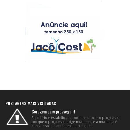
POSTAGENS MAIS VISITADAS
Coragem para prosseguir!
Equilíbrio e estabilidade podem sufocar o progresso,
porque o progresso exige mudança, e a mudança é
considerada a antítese da estabilid...