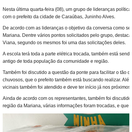
Nesta última quarta-feira (08), um grupo de lideranças políti
com o prefeito da cidade de Caraúbas, Juninho Alves.
De acordo com as lideranças o objetivo da conversa como sem
Mariana. Dentre vários pontos solicitados pelo grupo, dest
Viana, segundo os mesmos foi uma das solicitações deles.
A escola terá toda a parte elétrica trocada, também está send
antigo de toda população da comunidade e região.
Também foi discutido a questão da ponte para facilitar o tão 
chuvosos, que o prefeito também está buscando realizar. Além
vicinais também foi atendido e deve ter início já nos próximos 
Ainda de acordo com os representantes, também foi discutid
região da Mariana, várias informações foram trocadas, e que o