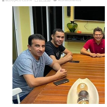
BLOG JACÓ COSTA
07:13:00
Acontecimentos