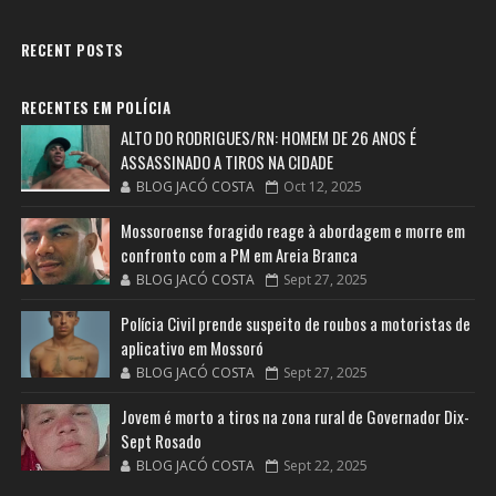
RECENT POSTS
RECENTES EM POLÍCIA
ALTO DO RODRIGUES/RN: HOMEM DE 26 ANOS É
ASSASSINADO A TIROS NA CIDADE
BLOG JACÓ COSTA
Oct 12, 2025
Mossoroense foragido reage à abordagem e morre em
confronto com a PM em Areia Branca
BLOG JACÓ COSTA
Sept 27, 2025
Polícia Civil prende suspeito de roubos a motoristas de
aplicativo em Mossoró
BLOG JACÓ COSTA
Sept 27, 2025
Jovem é morto a tiros na zona rural de Governador Dix-
Sept Rosado
BLOG JACÓ COSTA
Sept 22, 2025