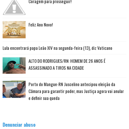
Coragem para prosseguir!
Feliz Ano Novo!
Lula encontrará papa Leão XIV na segunda-feira (13), diz Vaticano
ALTO DO RODRIGUES/RN: HOMEM DE 26 ANOS É
ASSASSINADO A TIROS NA CIDADE
Porto do Mangue-RN Juscelino antecipou eleição da
Câmara para garantir poder, mas Justiça agora vai anular
e definir sua queda
Denunciar abuso