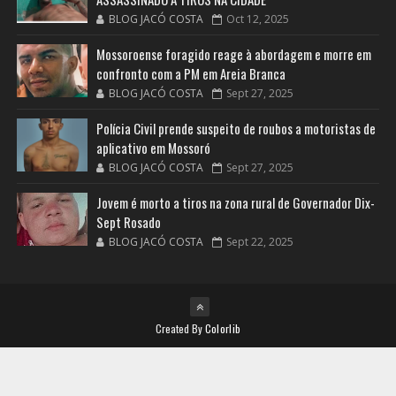
BLOG JACÓ COSTA
Oct 12, 2025
Mossoroense foragido reage à abordagem e morre em
confronto com a PM em Areia Branca
BLOG JACÓ COSTA
Sept 27, 2025
Polícia Civil prende suspeito de roubos a motoristas de
aplicativo em Mossoró
BLOG JACÓ COSTA
Sept 27, 2025
Jovem é morto a tiros na zona rural de Governador Dix-
Sept Rosado
BLOG JACÓ COSTA
Sept 22, 2025
Created By
Colorlib