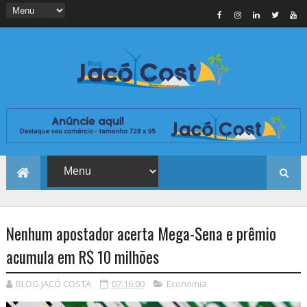
Nenhum apostador acerta Mega-Sena e prêmio
acumula em R$ 10 milhões
BLOG JACÓ COSTA
07:16:00
Economia