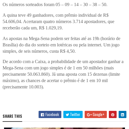
Os números sorteados foram 05 – 09 – 14 – 30 – 38 – 50.
A quina teve 49 ganhadores, com prêmio individual de R$
54.606,04. Acertaram quatro números 3.714 apostadores, que
receberão cada um, R$ 1.029,19.
As apostas na Mega-Sena podem ser feitas até as 19h (horário de
Brasília) do dia do sorteio em lotéricas ou pela internet. Um jogo
simples, de seis números, custa R$ 4,50.
De acordo com a Caixa, a probabilidade de um apostador ganhar a
Mega-Sena com um jogo simples é de 1 em 50 milhões (mais
precisamente 50.063.860). Já uma aposta com 15 dezenas (limite
máximo), as chances de acertar o prêmio é de 1 em 10 mil
(precisamente 10.003).
Facebook
Twitter
Google+
SHARE THIS