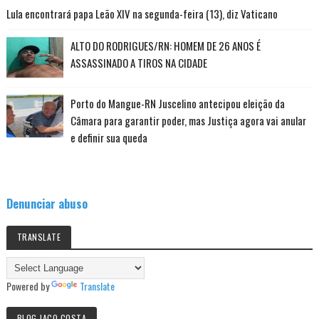
Lula encontrará papa Leão XIV na segunda-feira (13), diz Vaticano
ALTO DO RODRIGUES/RN: HOMEM DE 26 ANOS É
ASSASSINADO A TIROS NA CIDADE
Porto do Mangue-RN Juscelino antecipou eleição da
Câmara para garantir poder, mas Justiça agora vai anular
e definir sua queda
Denunciar abuso
TRANSLATE
Powered by
Translate
BLOG JACO COSTA