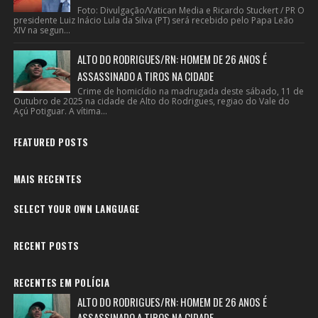
Foto: Divulgação/Vatican Media e Ricardo Stuckert / PR O
presidente Luiz Inácio Lula da Silva (PT) será recebido pelo Papa Leão
XIV na segun...
ALTO DO RODRIGUES/RN: HOMEM DE 26 ANOS É
ASSASSINADO A TIROS NA CIDADE
Crime de homicídio na madrugada deste sábado, 11 de
Outubro de 2025 na cidade de Alto do Rodrigues, regiao do Vale do
Açú Potiguar. A vítima...
FEATURED POSTS
MAIS RECENTES
SELECT YOUR OWN LANGUAGE
RECENT POSTS
RECENTES EM POLÍCIA
ALTO DO RODRIGUES/RN: HOMEM DE 26 ANOS É
ASSASSINADO A TIROS NA CIDADE