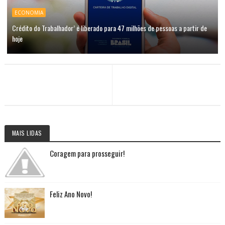
ECONOMIA
Crédito do Trabalhador’ é liberado para 47 milhões de pessoas a partir de
hoje
MAIS LIDAS
Coragem para prosseguir!
Feliz Ano Novo!