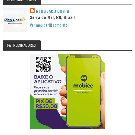
BLOG JACÓ COSTA
Serra do Mel, RN, Brazil
Ver meu perfil completo
PATROCINADORES