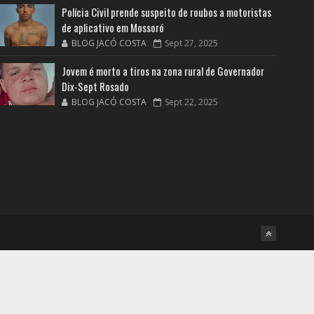
Polícia Civil prende suspeito de roubos a motoristas
de aplicativo em Mossoró
BLOG JACÓ COSTA
Sept 27, 2025
Jovem é morto a tiros na zona rural de Governador
Dix-Sept Rosado
BLOG JACÓ COSTA
Sept 22, 2025