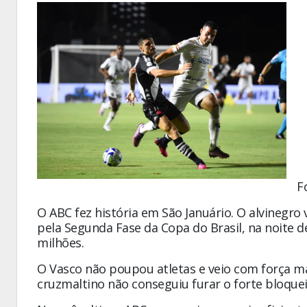
F
O ABC fez história em São Januário. O alvinegro 
pela Segunda Fase da Copa do Brasil, na noite de
milhões.
O Vasco não poupou atletas e veio com força m
cruzmaltino não conseguiu furar o forte bloqu