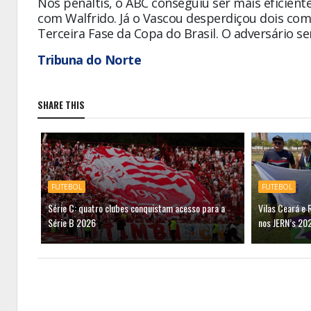
Nos pênaltis, o ABC conseguiu ser mais eficient
com Walfrido. Já o Vascou desperdiçou dois com 
Terceira Fase da Copa do Brasil. O adversário se
Tribuna do Norte
SHARE THIS
FUTEBOL
FUTEBOL
Série C: quatro clubes conquistam acesso para a
Vilas Ceará e 
Série B 2026
nos JERN’s 20