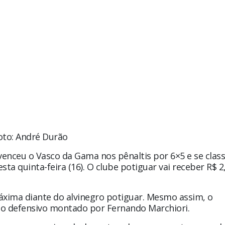
oto: André Durão
venceu o Vasco da Gama nos pênaltis por 6×5 e se class
sta quinta-feira (16). O clube potiguar vai receber R$ 2
áxima diante do alvinegro potiguar. Mesmo assim, o
eio defensivo montado por Fernando Marchiori.