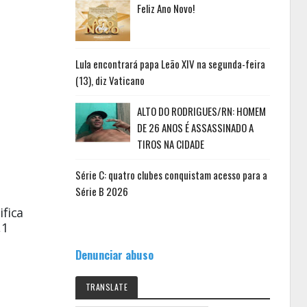
Feliz Ano Novo!
Lula encontrará papa Leão XIV na segunda-feira
(13), diz Vaticano
ALTO DO RODRIGUES/RN: HOMEM
DE 26 ANOS É ASSASSINADO A
TIROS NA CIDADE
Série C: quatro clubes conquistam acesso para a
Série B 2026
ifica
,1
Denunciar abuso
TRANSLATE