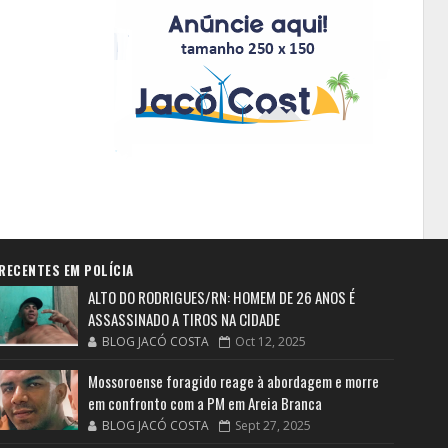
RECENTES EM POLÍCIA
ALTO DO RODRIGUES/RN: HOMEM DE 26 ANOS É
ASSASSINADO A TIROS NA CIDADE
BLOG JACÓ COSTA
Oct 12, 2025
Mossoroense foragido reage à abordagem e morre
em confronto com a PM em Areia Branca
BLOG JACÓ COSTA
Sept 27, 2025