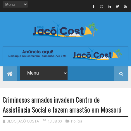
Criminosos armados invadem Centro de
Assistência Social e fazem arrastão em Mossoró
BLOG JACÓ COSTA
13:38:00
Polícia