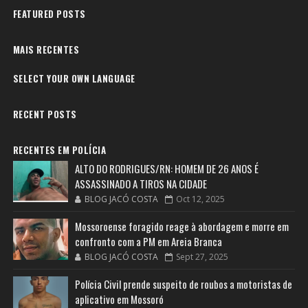
FEATURED POSTS
MAIS RECENTES
SELECT YOUR OWN LANGUAGE
RECENT POSTS
RECENTES EM POLÍCIA
ALTO DO RODRIGUES/RN: HOMEM DE 26 ANOS É
ASSASSINADO A TIROS NA CIDADE
BLOG JACÓ COSTA
Oct 12, 2025
Mossoroense foragido reage à abordagem e morre em
confronto com a PM em Areia Branca
BLOG JACÓ COSTA
Sept 27, 2025
Polícia Civil prende suspeito de roubos a motoristas de
aplicativo em Mossoró