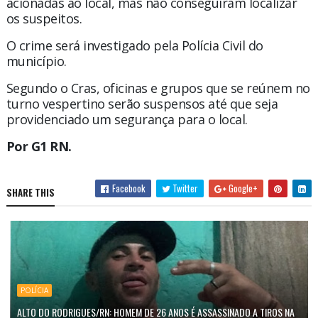
acionadas ao local, mas não conseguiram localizar
os suspeitos.
O crime será investigado pela Polícia Civil do
município.
Segundo o Cras, oficinas e grupos que se reúnem no
turno vespertino serão suspensos até que seja
providenciado um segurança para o local.
Por G1 RN.
Facebook
Twitter
Google+
SHARE THIS
POLÍCIA
ALTO DO RODRIGUES/RN: HOMEM DE 26 ANOS É ASSASSINADO A TIROS NA