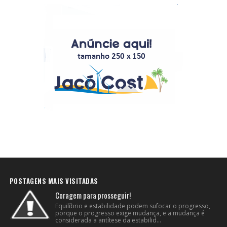
POSTAGENS MAIS VISITADAS
Coragem para prosseguir!
Equilíbrio e estabilidade podem sufocar o progresso,
porque o progresso exige mudança, e a mudança é
considerada a antítese da estabilid...