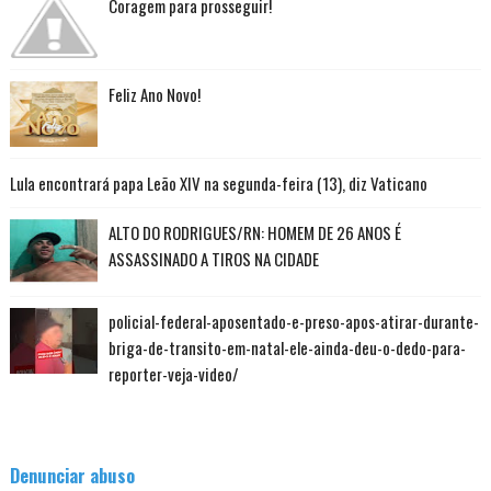
Coragem para prosseguir!
Feliz Ano Novo!
Lula encontrará papa Leão XIV na segunda-feira (13), diz Vaticano
ALTO DO RODRIGUES/RN: HOMEM DE 26 ANOS É
ASSASSINADO A TIROS NA CIDADE
policial-federal-aposentado-e-preso-apos-atirar-durante-
briga-de-transito-em-natal-ele-ainda-deu-o-dedo-para-
reporter-veja-video/
Denunciar abuso