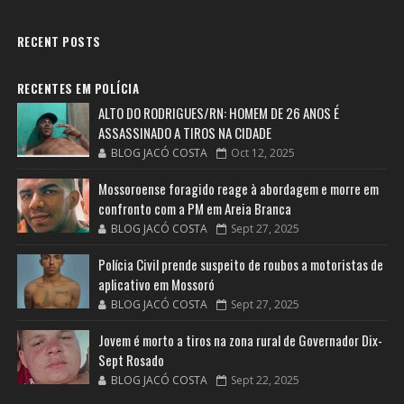
RECENT POSTS
RECENTES EM POLÍCIA
ALTO DO RODRIGUES/RN: HOMEM DE 26 ANOS É
ASSASSINADO A TIROS NA CIDADE
BLOG JACÓ COSTA
Oct 12, 2025
Mossoroense foragido reage à abordagem e morre em
confronto com a PM em Areia Branca
BLOG JACÓ COSTA
Sept 27, 2025
Polícia Civil prende suspeito de roubos a motoristas de
aplicativo em Mossoró
BLOG JACÓ COSTA
Sept 27, 2025
Jovem é morto a tiros na zona rural de Governador Dix-
Sept Rosado
BLOG JACÓ COSTA
Sept 22, 2025