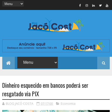
Dinheiro esquecido em bancos poderá ser
resgatado via PIX
BLOG JACÓ COSTA
07:17:00
Economia