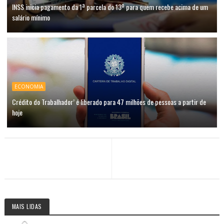
INSS inicia pagamento da 1ª parcela do 13º para quem recebe acima de um
salário mínimo
ECONOMIA
Crédito do Trabalhador’ é liberado para 47 milhões de pessoas a partir de
hoje
MAIS LIDAS