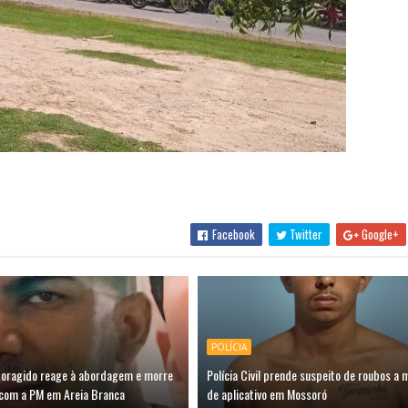
Facebook
Twitter
Google+
POLÍCIA
oragido reage à abordagem e morre
Polícia Civil prende suspeito de roubos a 
com a PM em Areia Branca
de aplicativo em Mossoró