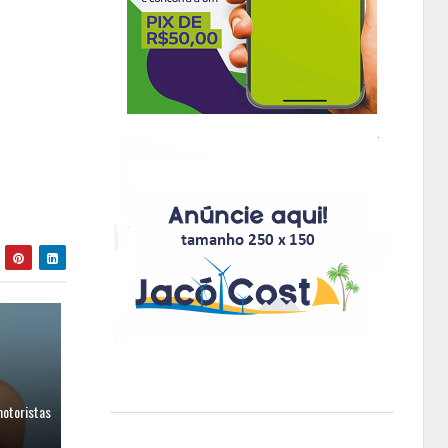
motoristas