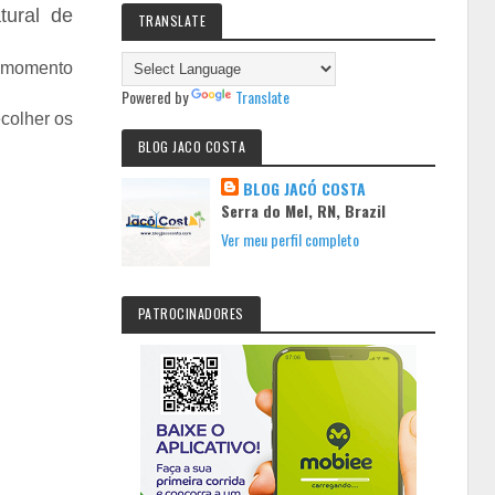
tural de
TRANSLATE
o momento
Powered by
Translate
ecolher os
BLOG JACO COSTA
BLOG JACÓ COSTA
Serra do Mel, RN, Brazil
Ver meu perfil completo
PATROCINADORES