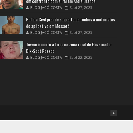
em confronto com a PM em Areia Branca
BLOG JACÓ COSTA
Sept 27, 2025
Polícia Civil prende suspeito de roubos a motoristas
de aplicativo em Mossoró
BLOG JACÓ COSTA
Sept 27, 2025
Jovem é morto a tiros na zona rural de Governador
Dix-Sept Rosado
BLOG JACÓ COSTA
Sept 22, 2025