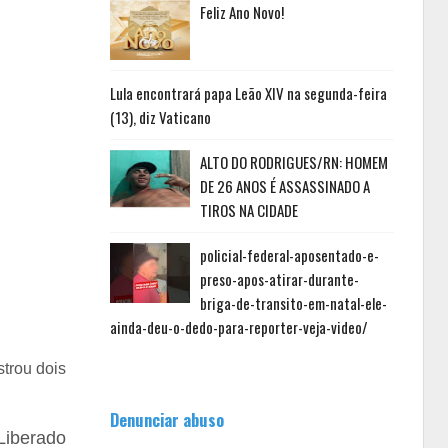
Feliz Ano Novo!
Lula encontrará papa Leão XIV na segunda-feira
(13), diz Vaticano
ALTO DO RODRIGUES/RN: HOMEM
DE 26 ANOS É ASSASSINADO A
TIROS NA CIDADE
policial-federal-aposentado-e-
preso-apos-atirar-durante-
briga-de-transito-em-natal-ele-
ainda-deu-o-dedo-para-reporter-veja-video/
strou dois
Denunciar abuso
Liberado