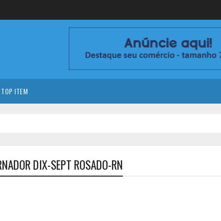
TOP ITEM
RNADOR DIX-SEPT ROSADO-RN