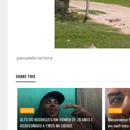
passando na hora
SHARE THIS
POLÍCIA
POLÍCIA
ALTO DO RODRIGUES/RN: HOMEM DE 26 ANOS É
Mossoroense f
ASSASSINADO A TIROS NA CIDADE
em confronto 