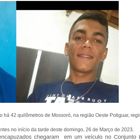
 há 42 quilômetros de Mossoró, na região Oeste Potiguar, regi
tes no início da tarde deste domingo, 26 de Março de 2023.
 encapuzados chegaram em um veículo no Conjunto 