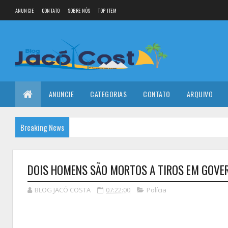
ANUNCIE
CONTATO
SOBRE NÓS
TOP ITEM
ANUNCIE
CATEGORIAS
CONTATO
ARQUIVO
Breaking News
DOIS HOMENS SÃO MORTOS A TIROS EM GOVE
BLOG JACÓ COSTA
07:22:00
Polícia