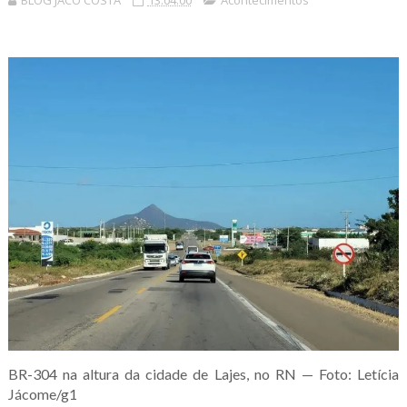
BLOG JACÓ COSTA
13:04:00
Acontecimentos
BR-304 na altura da cidade de Lajes, no RN — Foto: Letícia
Jácome/g1