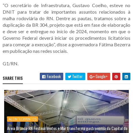
“O secretário de Infraestrutura, Gustavo Coelho, esteve no
DNIT para tratar de importantes assuntos relacionados à
malha rodoviária do RN. Dentre as pautas, tratamos sobre a
duplicação da BR 304, projeto que está em fase de elaboração
e deve ser e entregue no início de 2024, momento em que o
Governo Federal deverá iniciar os procedimentos licitatórios
para começar a execução”, disse a governadora Fátima Bezerra
em publicação nas redes sociais.
G1/RN.
Facebook
Twitter
Google+
SHARE THIS
ACONTECIMENTOS
Areia Branca-RN Festival Ventos e Mar transforma gastronomia da Capital do