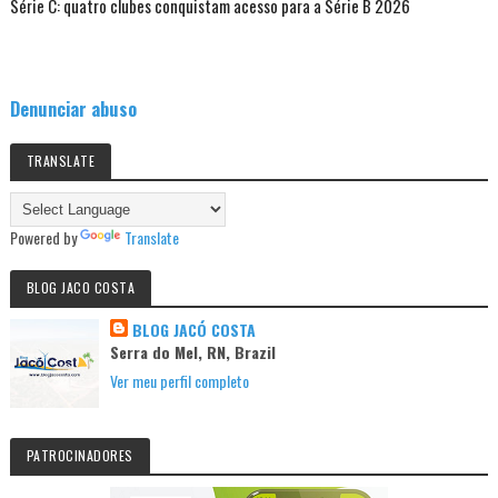
Série C: quatro clubes conquistam acesso para a Série B 2026
Denunciar abuso
TRANSLATE
Powered by
Translate
BLOG JACO COSTA
BLOG JACÓ COSTA
Serra do Mel, RN, Brazil
Ver meu perfil completo
PATROCINADORES