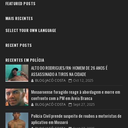
FEATURED POSTS
MAIS RECENTES
SELECT YOUR OWN LANGUAGE
RECENT POSTS
RECENTES EM POLÍCIA
ALTO DO RODRIGUES/RN: HOMEM DE 26 ANOS É
ASSASSINADO A TIROS NA CIDADE
BLOG JACÓ COSTA
Oct 12, 2025
Mossoroense foragido reage à abordagem e morre em
confronto com a PM em Areia Branca
BLOG JACÓ COSTA
Sept 27, 2025
Polícia Civil prende suspeito de roubos a motoristas de
aplicativo em Mossoró