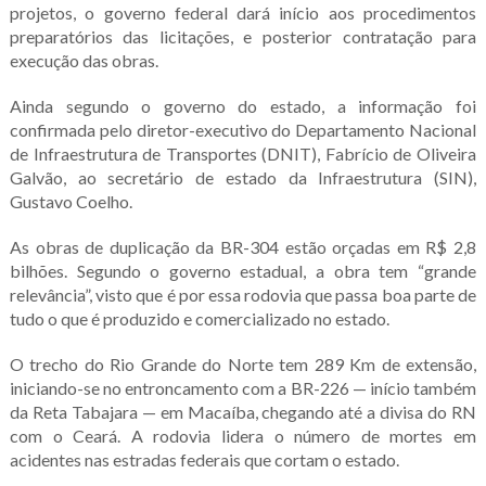
projetos, o governo federal dará início aos procedimentos
preparatórios das licitações, e posterior contratação para
execução das obras.
Ainda segundo o governo do estado, a informação foi
confirmada pelo diretor-executivo do Departamento Nacional
de Infraestrutura de Transportes (DNIT), Fabrício de Oliveira
Galvão, ao secretário de estado da Infraestrutura (SIN),
Gustavo Coelho.
As obras de duplicação da BR-304 estão orçadas em R$ 2,8
bilhões. Segundo o governo estadual, a obra tem “grande
relevância”, visto que é por essa rodovia que passa boa parte de
tudo o que é produzido e comercializado no estado.
O trecho do Rio Grande do Norte tem 289 Km de extensão,
iniciando-se no entroncamento com a BR-226 — início também
da Reta Tabajara — em Macaíba, chegando até a divisa do RN
com o Ceará. A rodovia lidera o número de mortes em
acidentes nas estradas federais que cortam o estado.