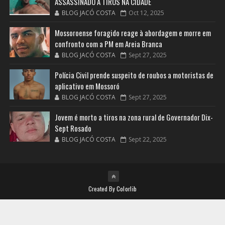
ASSASSINADO A TIROS NA CIDADE
BLOG JACÓ COSTA
Oct 12, 2025
Mossoroense foragido reage à abordagem e morre em
confronto com a PM em Areia Branca
BLOG JACÓ COSTA
Sept 27, 2025
Polícia Civil prende suspeito de roubos a motoristas de
aplicativo em Mossoró
BLOG JACÓ COSTA
Sept 27, 2025
Jovem é morto a tiros na zona rural de Governador Dix-
Sept Rosado
BLOG JACÓ COSTA
Sept 22, 2025
Created By
Colorlib