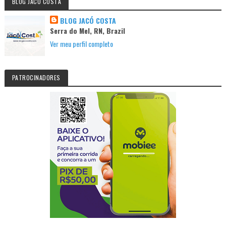
BLOG JACO COSTA
BLOG JACÓ COSTA
Serra do Mel, RN, Brazil
Ver meu perfil completo
PATROCINADORES