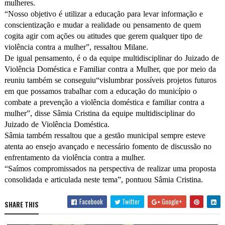
mulheres.
“Nosso objetivo é utilizar a educação para levar informação e
conscientização e mudar a realidade ou pensamento de quem
cogita agir com ações ou atitudes que gerem qualquer tipo de
violência contra a mulher”, ressaltou Milane.
De igual pensamento, é o da equipe multidisciplinar do Juizado de
Violência Doméstica e Familiar contra a Mulher, que por meio da
reuniu também se conseguiu“vislumbrar possíveis projetos futuros
em que possamos trabalhar com a educação do município o
combate a prevenção a violência doméstica e familiar contra a
mulher”, disse Sâmia Cristina da equipe multidisciplinar do
Juizado de Violência Doméstica.
Sâmia também ressaltou que a gestão municipal sempre esteve
atenta ao ensejo avançado e necessário fomento de discussão no
enfrentamento da violência contra a mulher.
“Saímos compromissados na perspectiva de realizar uma proposta
consolidada e articulada neste tema”, pontuou Sâmia Cristina.
Facebook
Twitter
Google+
SHARE THIS