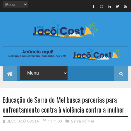
Educação de Serra do Mel busca parcerias para
enfrentamento contra à violência contra a mulher
BLOG JACÓ COSTA
14:41:00
Serra do Mel