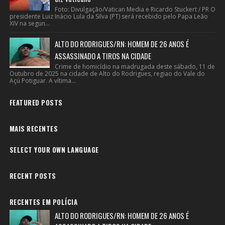
Foto: Divulgação/Vatican Media e Ricardo Stuckert / PR O
presidente Luiz Inácio Lula da Silva (PT) será recebido pelo Papa Leão
XIV na segun...
ALTO DO RODRIGUES/RN: HOMEM DE 26 ANOS É
ASSASSINADO A TIROS NA CIDADE
Crime de homicídio na madrugada deste sábado, 11 de
Outubro de 2025 na cidade de Alto do Rodrigues, regiao do Vale do
Açú Potiguar. A vítima...
FEATURED POSTS
MAIS RECENTES
SELECT YOUR OWN LANGUAGE
RECENT POSTS
RECENTES EM POLÍCIA
ALTO DO RODRIGUES/RN: HOMEM DE 26 ANOS É