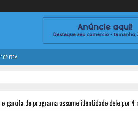
TOP ITEM
o e garota de programa assume identidade dele por 4