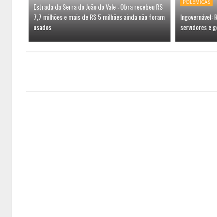
POLÊMICAS
Estrada da Serra do João do Vale : Obra recebeu R$
7,7 milhões e mais de R$ 5 milhões ainda não foram
Ingovernável:
usados
servidores e g