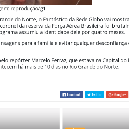
em: reprodução/g1
rande do Norte, o Fantástico da Rede Globo vai mostr
oronel da reserva da Força Aérea Brasileira foi bruta
rograma assumiu a identidade dele por quatro meses.
ensagens para a família e evitar qualquer desconfiança
lo repórter Marcelo Ferraz, que estava na Capital do
ntecem há mais de 10 dias no Rio Grande do Norte.
Facebook
Twitter
Google+