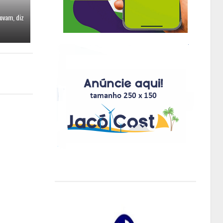
ovam, diz