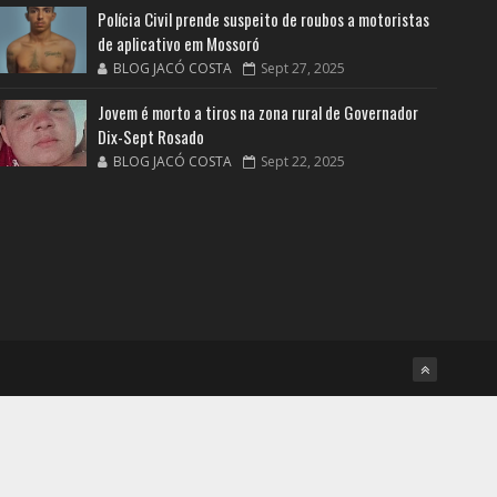
Polícia Civil prende suspeito de roubos a motoristas
de aplicativo em Mossoró
BLOG JACÓ COSTA
Sept 27, 2025
Jovem é morto a tiros na zona rural de Governador
Dix-Sept Rosado
BLOG JACÓ COSTA
Sept 22, 2025