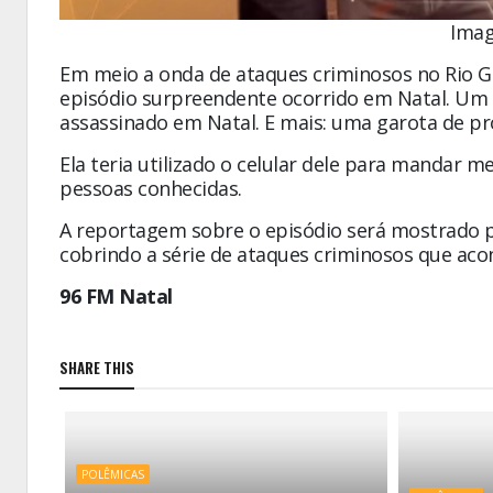
Imag
Em meio a onda de ataques criminosos no Rio G
episódio surpreendente ocorrido em Natal. Um c
assassinado em Natal. E mais: uma garota de p
Ela teria utilizado o celular dele para mandar m
pessoas conhecidas.
A reportagem sobre o episódio será mostrado pe
cobrindo a série de ataques criminosos que aco
96 FM Natal
SHARE THIS
POLÊMICAS