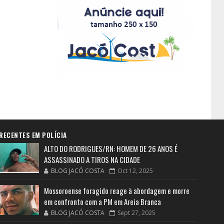
RECENTES EM POLÍCIA
ALTO DO RODRIGUES/RN: HOMEM DE 26 ANOS É
ASSASSINADO A TIROS NA CIDADE
BLOG JACÓ COSTA
Oct 12, 2025
Mossoroense foragido reage à abordagem e morre
em confronto com a PM em Areia Branca
BLOG JACÓ COSTA
Sept 27, 2025