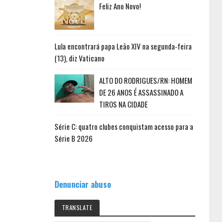
Feliz Ano Novo!
Lula encontrará papa Leão XIV na segunda-feira
(13), diz Vaticano
ALTO DO RODRIGUES/RN: HOMEM
DE 26 ANOS É ASSASSINADO A
TIROS NA CIDADE
Série C: quatro clubes conquistam acesso para a
Série B 2026
Denunciar abuso
TRANSLATE