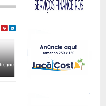
bro, aponta