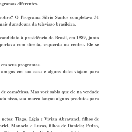
ogramas diferentes.
motivo? O Programa Silvio Santos completava 31
ais duradoura da televisão brasileira.
 candidato à presidência do Brasil, em 1989, junto
portava com direita, esquerda ou centro. Ele se
s em seus programas.
s amigos em sua casa e alguns deles viajam para
de cosméticos. Mas você sabia que ele na verdade
ndo nisso, sua marca lançou alguns produtos para
netos: Tiago, Lígia e Vivian Abravanel, filhos de
riel, Manoela e Lucas, filhos de Daniela; Pedro,