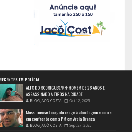
RECENTES EM POLÍCIA
ALTO DO RODRIGUES/RN: HOMEM DE 26 ANOS É
ASSASSINADO A TIROS NA CIDADE
BLOG JACÓ COSTA
Oct 12, 2025
Mossoroense foragido reage à abordagem e morre
em confronto com a PM em Areia Branca
BLOG JACÓ COSTA
Sept 27, 2025