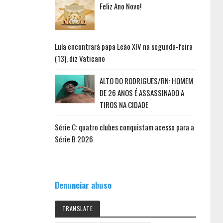
Feliz Ano Novo!
Lula encontrará papa Leão XIV na segunda-feira
(13), diz Vaticano
ALTO DO RODRIGUES/RN: HOMEM
DE 26 ANOS É ASSASSINADO A
TIROS NA CIDADE
Série C: quatro clubes conquistam acesso para a
Série B 2026
Denunciar abuso
TRANSLATE