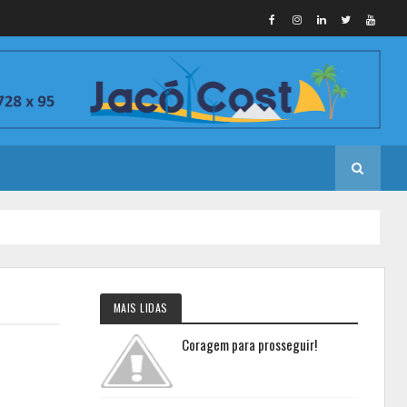
MAIS LIDAS
Coragem para prosseguir!