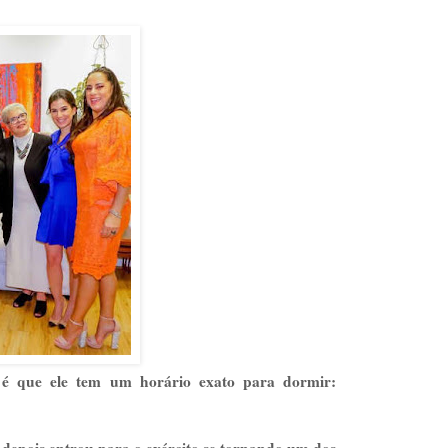
 é que ele tem um horário exato para dormir: