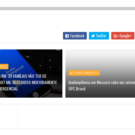
Facebook
Twitter
Google+
NTOS
ACONTECIMENTOS
/RN: 39 FAMÍLIAS VÃO TER DE
107 MIL RECEBIDOS INDEVIDAMENTE
Inadimplência em Mossoró sobe em setem
MERGENCIAL
SPC Brasil