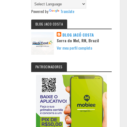
Powered by
Translate
BLOG JACO COSTA
BLOG JACÓ COSTA
Serra do Mel, RN, Brazil
Ver meu perfil completo
PATROCINADORES