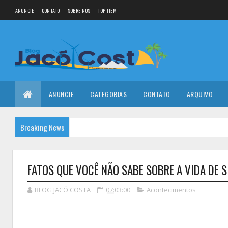
ANUNCIE
CONTATO
SOBRE NÓS
TOP ITEM
ANUNCIE
CATEGORIAS
CONTATO
ARQUIVO
Breaking News
FATOS QUE VOCÊ NÃO SABE SOBRE A VIDA DE S
BLOG JACÓ COSTA
07:03:00
Acontecimentos