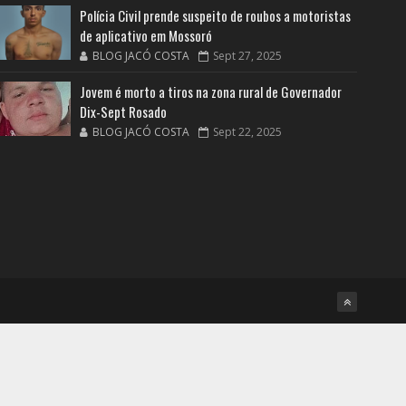
Polícia Civil prende suspeito de roubos a motoristas
de aplicativo em Mossoró
BLOG JACÓ COSTA
Sept 27, 2025
Jovem é morto a tiros na zona rural de Governador
Dix-Sept Rosado
BLOG JACÓ COSTA
Sept 22, 2025