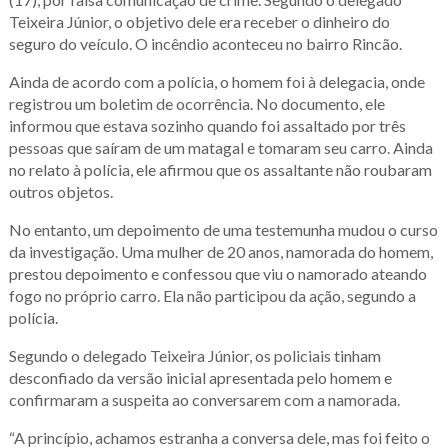
Teixeira Júnior, o objetivo dele era receber o dinheiro do
seguro do veículo. O incêndio aconteceu no bairro Rincão.
Ainda de acordo com a polícia, o homem foi à delegacia, onde
registrou um boletim de ocorrência. No documento, ele
informou que estava sozinho quando foi assaltado por três
pessoas que saíram de um matagal e tomaram seu carro. Ainda
no relato à polícia, ele afirmou que os assaltante não roubaram
outros objetos.
No entanto, um depoimento de uma testemunha mudou o curso
da investigação. Uma mulher de 20 anos, namorada do homem,
prestou depoimento e confessou que viu o namorado ateando
fogo no próprio carro. Ela não participou da ação, segundo a
polícia.
Segundo o delegado Teixeira Júnior, os policiais tinham
desconfiado da versão inicial apresentada pelo homem e
confirmaram a suspeita ao conversarem com a namorada.
“A princípio, achamos estranha a conversa dele, mas foi feito o