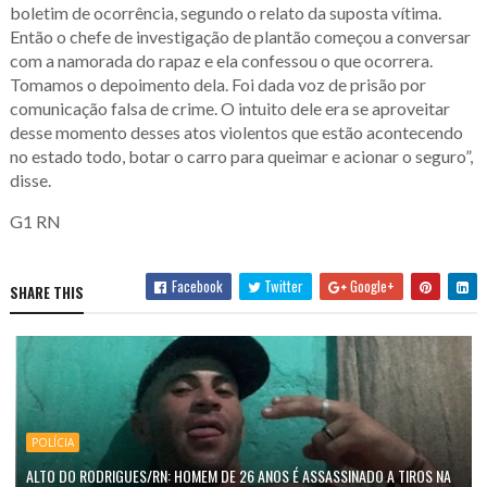
boletim de ocorrência, segundo o relato da suposta vítima.
Então o chefe de investigação de plantão começou a conversar
com a namorada do rapaz e ela confessou o que ocorrera.
Tomamos o depoimento dela. Foi dada voz de prisão por
comunicação falsa de crime. O intuito dele era se aproveitar
desse momento desses atos violentos que estão acontecendo
no estado todo, botar o carro para queimar e acionar o seguro”,
disse.
G1 RN
Facebook
Twitter
Google+
SHARE THIS
POLÍCIA
ALTO DO RODRIGUES/RN: HOMEM DE 26 ANOS É ASSASSINADO A TIROS NA