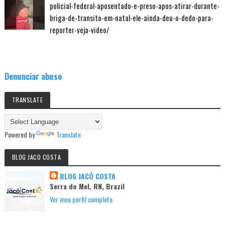
policial-federal-aposentado-e-preso-apos-atirar-durante-
briga-de-transito-em-natal-ele-ainda-deu-o-dedo-para-
reporter-veja-video/
Denunciar abuso
TRANSLATE
Powered by
Translate
BLOG JACO COSTA
BLOG JACÓ COSTA
Serra do Mel, RN, Brazil
Ver meu perfil completo