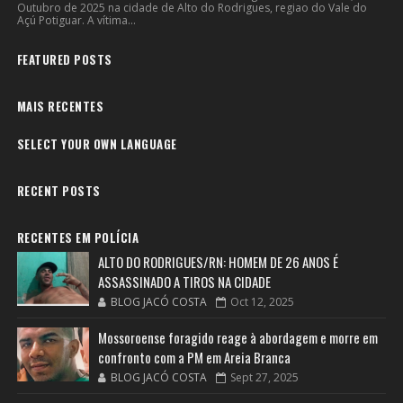
Outubro de 2025 na cidade de Alto do Rodrigues, regiao do Vale do
Açú Potiguar. A vítima...
FEATURED POSTS
MAIS RECENTES
SELECT YOUR OWN LANGUAGE
RECENT POSTS
RECENTES EM POLÍCIA
ALTO DO RODRIGUES/RN: HOMEM DE 26 ANOS É
ASSASSINADO A TIROS NA CIDADE
BLOG JACÓ COSTA
Oct 12, 2025
Mossoroense foragido reage à abordagem e morre em
confronto com a PM em Areia Branca
BLOG JACÓ COSTA
Sept 27, 2025