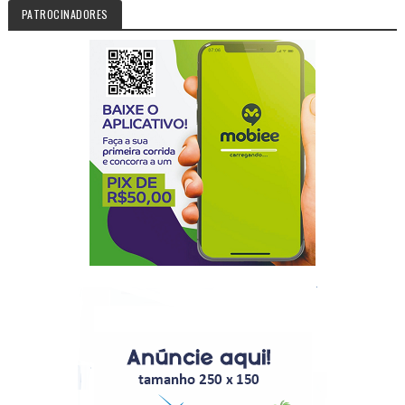
PATROCINADORES