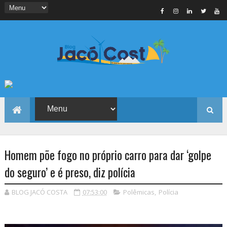
Homem põe fogo no próprio carro para dar ‘golpe
do seguro’ e é preso, diz polícia
BLOG JACÓ COSTA
07:53:00
Polêmicas
,
Polícia