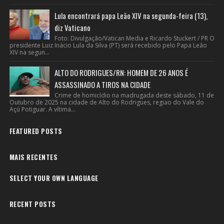
Lula encontrará papa Leão XIV na segunda-feira (13),
diz Vaticano
Foto: Divulgação/Vatican Media e Ricardo Stuckert / PR O
presidente Luiz Inácio Lula da Silva (PT) será recebido pelo Papa Leão
XIV na segun...
ALTO DO RODRIGUES/RN: HOMEM DE 26 ANOS É
ASSASSINADO A TIROS NA CIDADE
Crime de homicídio na madrugada deste sábado, 11 de
Outubro de 2025 na cidade de Alto do Rodrigues, regiao do Vale do
Açú Potiguar. A vítima...
FEATURED POSTS
MAIS RECENTES
SELECT YOUR OWN LANGUAGE
RECENT POSTS