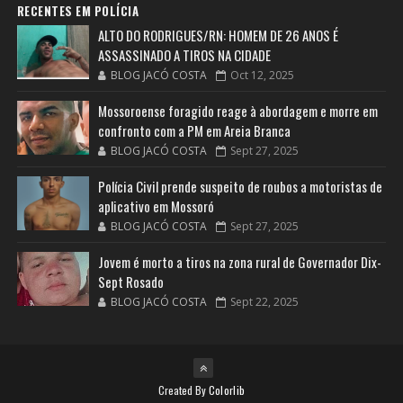
RECENTES EM POLÍCIA
ALTO DO RODRIGUES/RN: HOMEM DE 26 ANOS É
ASSASSINADO A TIROS NA CIDADE
BLOG JACÓ COSTA
Oct 12, 2025
Mossoroense foragido reage à abordagem e morre em
confronto com a PM em Areia Branca
BLOG JACÓ COSTA
Sept 27, 2025
Polícia Civil prende suspeito de roubos a motoristas de
aplicativo em Mossoró
BLOG JACÓ COSTA
Sept 27, 2025
Jovem é morto a tiros na zona rural de Governador Dix-
Sept Rosado
BLOG JACÓ COSTA
Sept 22, 2025
Created By
Colorlib