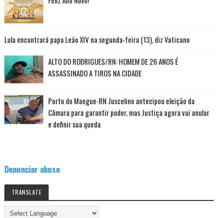
Lula encontrará papa Leão XIV na segunda-feira (13), diz Vaticano
ALTO DO RODRIGUES/RN: HOMEM DE 26 ANOS É
ASSASSINADO A TIROS NA CIDADE
Porto do Mangue-RN Juscelino antecipou eleição da
Câmara para garantir poder, mas Justiça agora vai anular
e definir sua queda
Denunciar abuso
TRANSLATE