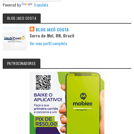
Powered by
Translate
BLOG JACO COSTA
BLOG JACÓ COSTA
Serra do Mel, RN, Brazil
Ver meu perfil completo
PATROCINADORES