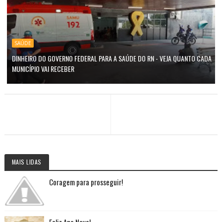
SAÚDE
DINHEIRO DO GOVERNO FEDERAL PARA A SAÚDE DO RN - VEJA QUANTO CADA
MUNICÍPIO VAI RECEBER
MAIS LIDAS
Coragem para prosseguir!
Feliz Ano Novo!