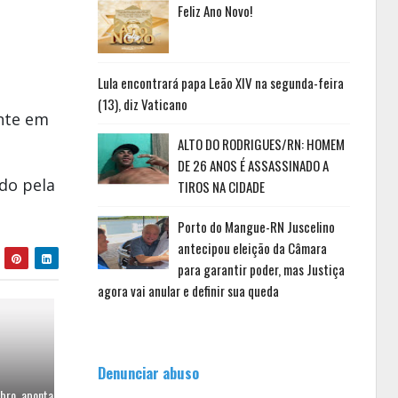
Feliz Ano Novo!
Lula encontrará papa Leão XIV na segunda-feira
(13), diz Vaticano
ente em
ALTO DO RODRIGUES/RN: HOMEM
DE 26 ANOS É ASSASSINADO A
do pela
TIROS NA CIDADE
Porto do Mangue-RN Juscelino
antecipou eleição da Câmara
para garantir poder, mas Justiça
agora vai anular e definir sua queda
Denunciar abuso
bro, aponta