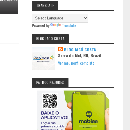
TRANSLATE
Powered by
Translate
BLOG JACO COSTA
BLOG JACÓ COSTA
Serra do Mel, RN, Brazil
Ver meu perfil completo
PATROCINADORES