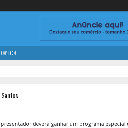
TOP ITEM
o Santos
apresentador deverá ganhar um programa especial 