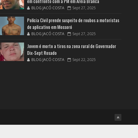
em confronto com a PM em Areia Branca
BLOG JACÓ COSTA
Sept 27, 2025
Polícia Civil prende suspeito de roubos a motoristas
de aplicativo em Mossoró
BLOG JACÓ COSTA
Sept 27, 2025
Jovem é morto a tiros na zona rural de Governador
Dix-Sept Rosado
BLOG JACÓ COSTA
Sept 22, 2025