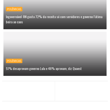
POLÊMICAS
Ingovernável: RN gasta 72% da receita só com servidores e governo Fátima
beira ao caos
POLÊMICAS
51% desaprovam governo Lula e 46% aprovam, diz Quaest