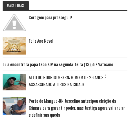
MAIS LIDAS
Coragem para prosseguir!
Feliz Ano Novo!
Lula encontrará papa Leão XIV na segunda-feira (13), diz Vaticano
ALTO DO RODRIGUES/RN: HOMEM DE 26 ANOS É
ASSASSINADO A TIROS NA CIDADE
Porto do Mangue-RN Juscelino antecipou eleição da
Câmara para garantir poder, mas Justiça agora vai anular
e definir sua queda