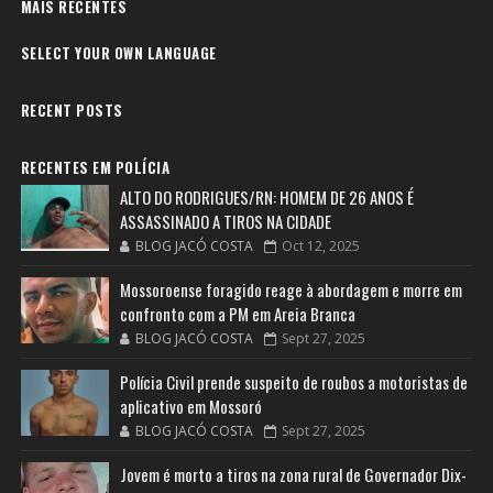
MAIS RECENTES
SELECT YOUR OWN LANGUAGE
RECENT POSTS
RECENTES EM POLÍCIA
ALTO DO RODRIGUES/RN: HOMEM DE 26 ANOS É
ASSASSINADO A TIROS NA CIDADE
BLOG JACÓ COSTA
Oct 12, 2025
Mossoroense foragido reage à abordagem e morre em
confronto com a PM em Areia Branca
BLOG JACÓ COSTA
Sept 27, 2025
Polícia Civil prende suspeito de roubos a motoristas de
aplicativo em Mossoró
BLOG JACÓ COSTA
Sept 27, 2025
Jovem é morto a tiros na zona rural de Governador Dix-