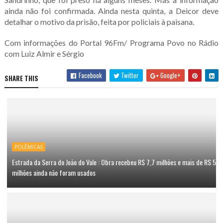
ainda não foi confirmada. Ainda nesta quinta, a Deicor deve
detalhar o motivo da prisão, feita por policiais à paisana.
Com informações do Portal 96Fm/ Programa Povo no Rádio
com Luiz Almir e Sérgio
Facebook
Twitter
Google+
SHARE THIS
POLÊMICAS
Estrada da Serra do João do Vale : Obra recebeu R$ 7,7 milhões e mais de R$ 5
milhões ainda não foram usados