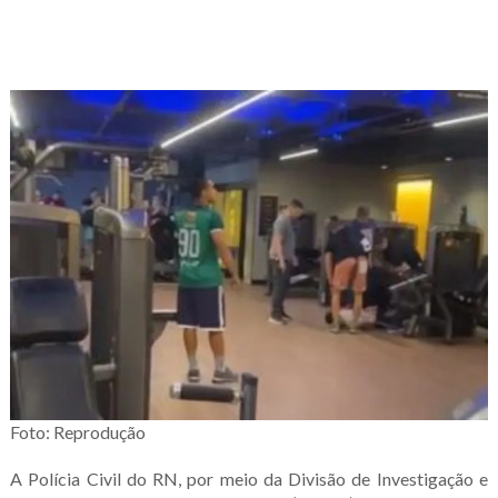
Foto: Reprodução
A Polícia Civil do RN, por meio da Divisão de Investigação e