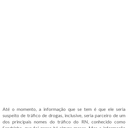
Até o momento, a informação que se tem é que ele seria
suspeito de tráfico de drogas, inclusive, seria parceiro de um
dos principais nomes do tráfico do RN, conhecido como
Sandrinho, que foi preso há alguns meses. Mas a informação