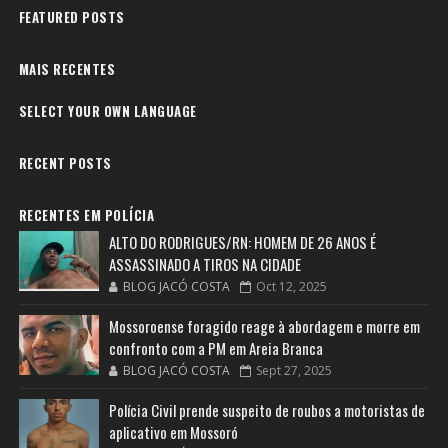
FEATURED POSTS
MAIS RECENTES
SELECT YOUR OWN LANGUAGE
RECENT POSTS
RECENTES EM POLÍCIA
ALTO DO RODRIGUES/RN: HOMEM DE 26 ANOS É
ASSASSINADO A TIROS NA CIDADE
BLOG JACÓ COSTA
Oct 12, 2025
Mossoroense foragido reage à abordagem e morre em
confronto com a PM em Areia Branca
BLOG JACÓ COSTA
Sept 27, 2025
Polícia Civil prende suspeito de roubos a motoristas de
aplicativo em Mossoró