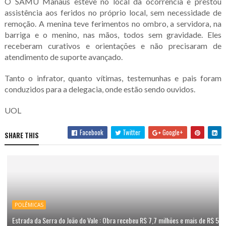
O SAMU Manaus esteve no local da ocorrência e prestou
assistência aos feridos no próprio local, sem necessidade de
remoção. A menina teve ferimentos no ombro, a servidora, na
barriga e o menino, nas mãos, todos sem gravidade. Eles
receberam curativos e orientações e não precisaram de
atendimento de suporte avançado.
Tanto o infrator, quanto vítimas, testemunhas e pais foram
conduzidos para a delegacia, onde estão sendo ouvidos.
UOL
Facebook
Twitter
Google+
SHARE THIS
POLÊMICAS
Estrada da Serra do João do Vale : Obra recebeu R$ 7,7 milhões e mais de R$ 5