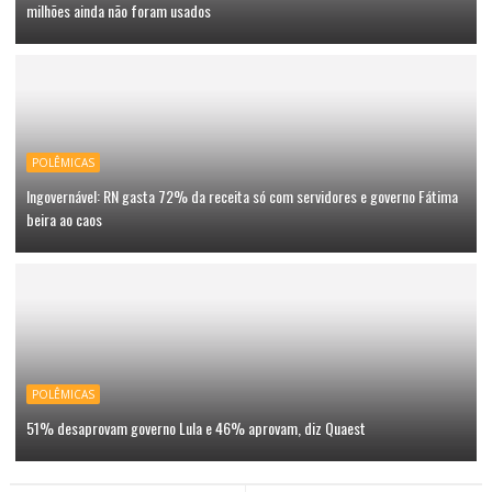
milhões ainda não foram usados
POLÊMICAS
Ingovernável: RN gasta 72% da receita só com servidores e governo Fátima
beira ao caos
POLÊMICAS
51% desaprovam governo Lula e 46% aprovam, diz Quaest