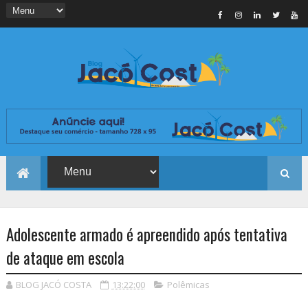
Adolescente armado é apreendido após tentativa
de ataque em escola
BLOG JACÓ COSTA
13:22:00
Polêmicas