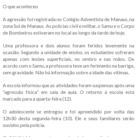
O que aconteceu
A agressão foi registrada no Colégio Adventista de Manaus, na
zona Sul de Manaus. As polícias civil e militar, o Samu e o Corpo
de Bombeiros estiveram no local ao longo da tarde de hoje.
Uma professora e dois alunos foram feridos levemente na
ocasião. Segundo a unidade de ensino, os estudantes sofreram
apenas com lesões superficiais, no ombro e nas mãos. De
acordo com o Samu, a professora teve um ferimento na barriga,
sem gravidade. Não há informação sobre a idade das vítimas.
A escola informou que as atividades foram suspensas após uma
“agressão física” em sala de aula. O retorno à escola está
marcado para a quarta-feira (12).
O adolescente se entregou e foi apreendido por volta das
12h30 desta segunda-feira (10). Ele e seus familiares serão
ouvidos pela polícia.