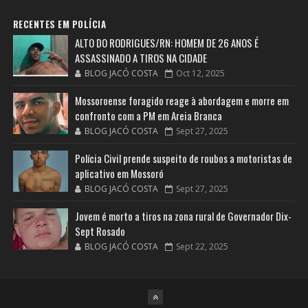
RECENTES EM POLÍCIA
ALTO DO RODRIGUES/RN: HOMEM DE 26 ANOS É
ASSASSINADO A TIROS NA CIDADE
BLOG JACÓ COSTA
Oct 12, 2025
Mossoroense foragido reage à abordagem e morre em
confronto com a PM em Areia Branca
BLOG JACÓ COSTA
Sept 27, 2025
Polícia Civil prende suspeito de roubos a motoristas de
aplicativo em Mossoró
BLOG JACÓ COSTA
Sept 27, 2025
Jovem é morto a tiros na zona rural de Governador Dix-
Sept Rosado
BLOG JACÓ COSTA
Sept 22, 2025