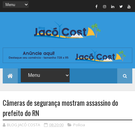
Câmeras de segurança mostram assassino do
prefeito do RN
BLOG JACÓ COSTA
08:20:00
Polícia