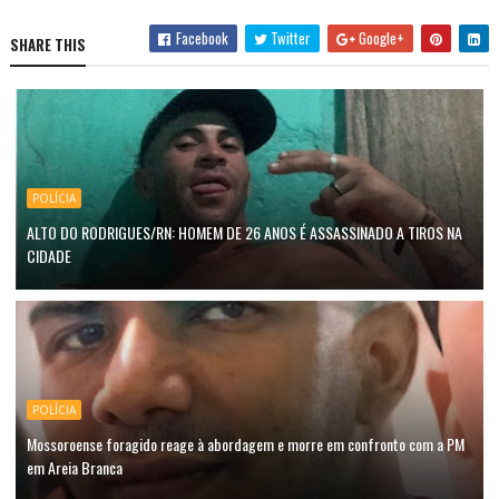
Facebook
Twitter
Google+
SHARE THIS
POLÍCIA
ALTO DO RODRIGUES/RN: HOMEM DE 26 ANOS É ASSASSINADO A TIROS NA
CIDADE
POLÍCIA
Mossoroense foragido reage à abordagem e morre em confronto com a PM
em Areia Branca