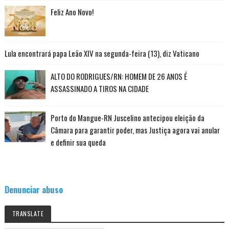
Feliz Ano Novo!
Lula encontrará papa Leão XIV na segunda-feira (13), diz Vaticano
ALTO DO RODRIGUES/RN: HOMEM DE 26 ANOS É
ASSASSINADO A TIROS NA CIDADE
Porto do Mangue-RN Juscelino antecipou eleição da
Câmara para garantir poder, mas Justiça agora vai anular
e definir sua queda
Denunciar abuso
TRANSLATE