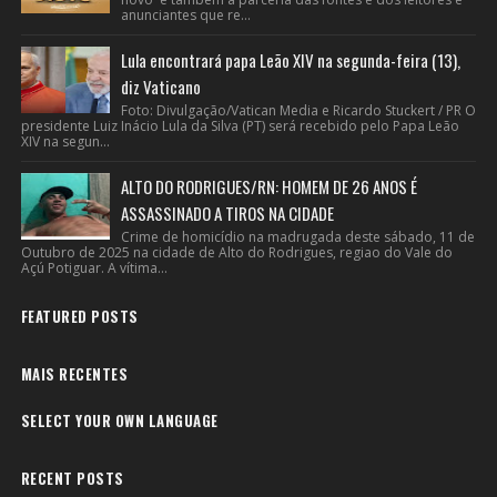
anunciantes que re...
Lula encontrará papa Leão XIV na segunda-feira (13),
diz Vaticano
Foto: Divulgação/Vatican Media e Ricardo Stuckert / PR O
presidente Luiz Inácio Lula da Silva (PT) será recebido pelo Papa Leão
XIV na segun...
ALTO DO RODRIGUES/RN: HOMEM DE 26 ANOS É
ASSASSINADO A TIROS NA CIDADE
Crime de homicídio na madrugada deste sábado, 11 de
Outubro de 2025 na cidade de Alto do Rodrigues, regiao do Vale do
Açú Potiguar. A vítima...
FEATURED POSTS
MAIS RECENTES
SELECT YOUR OWN LANGUAGE
RECENT POSTS