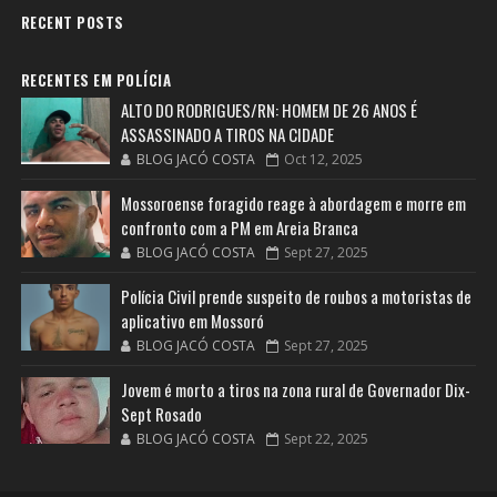
RECENT POSTS
RECENTES EM POLÍCIA
ALTO DO RODRIGUES/RN: HOMEM DE 26 ANOS É
ASSASSINADO A TIROS NA CIDADE
BLOG JACÓ COSTA
Oct 12, 2025
Mossoroense foragido reage à abordagem e morre em
confronto com a PM em Areia Branca
BLOG JACÓ COSTA
Sept 27, 2025
Polícia Civil prende suspeito de roubos a motoristas de
aplicativo em Mossoró
BLOG JACÓ COSTA
Sept 27, 2025
Jovem é morto a tiros na zona rural de Governador Dix-
Sept Rosado
BLOG JACÓ COSTA
Sept 22, 2025