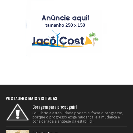
POSTAGENS MAIS VISITADAS
Coragem para prosseguir!
Equilíbrio e estabilidade podem sufocar o progresso,
porque o progresso exige mudança, e a mudança é
considerada a antítese da estabilid...