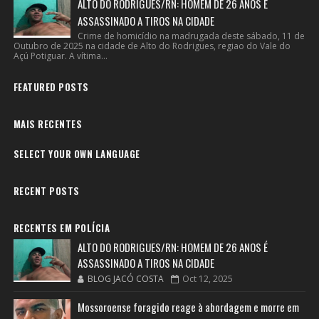
ALTO DO RODRIGUES/RN: HOMEM DE 26 ANOS É
ASSASSINADO A TIROS NA CIDADE
Crime de homicídio na madrugada deste sábado, 11 de
Outubro de 2025 na cidade de Alto do Rodrigues, regiao do Vale do
Açú Potiguar. A vítima...
FEATURED POSTS
MAIS RECENTES
SELECT YOUR OWN LANGUAGE
RECENT POSTS
RECENTES EM POLÍCIA
ALTO DO RODRIGUES/RN: HOMEM DE 26 ANOS É
ASSASSINADO A TIROS NA CIDADE
BLOG JACÓ COSTA
Oct 12, 2025
Mossoroense foragido reage à abordagem e morre em