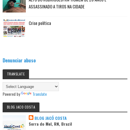
ASSASSINADO A TIROS NA CIDADE
Crise política
Denunciar abuso
TRANSLATE
Powered by
Translate
BLOG JACO COSTA
BLOG JACÓ COSTA
Serra do Mel, RN, Brazil