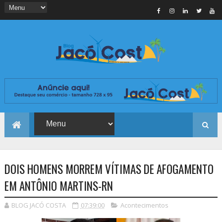
DOIS HOMENS MORREM VÍTIMAS DE AFOGAMENTO
EM ANTÔNIO MARTINS-RN
BLOG JACÓ COSTA
07:39:00
Acontecimentos