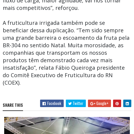
fluxo de carga, maior agilidade, vai nos tornar
mais competitivos”, reforçou.
A fruticultura irrigada também pode se
beneficiar dessa duplicação. “Tem sido sempre
uma grande barreira o escoamento da fruta pela
BR-304 no sentido Natal. Muita morosidade, as
companhias que transportam os nossos
produtos têm demonstrado cada vez mais
insatisfação”, relata Fábio Queiroga presidente
do Comitê Executivo de Fruticultura do RN
(COEX).
Facebook
Twitter
Google+
SHARE THIS