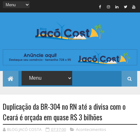
Duplicação da BR-304 no RN até a divisa com o
Ceará é orçada em quase R$ 3 bilhões
BLOG JACÓ COSTA
07:37:00
Acontecimentos