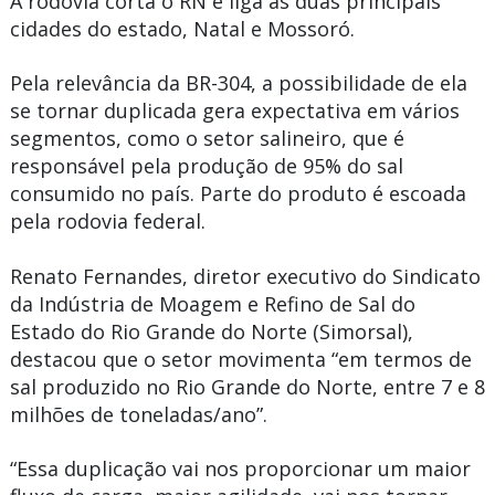
A rodovia corta o RN e liga as duas principais
cidades do estado, Natal e Mossoró.
Pela relevância da BR-304, a possibilidade de ela
se tornar duplicada gera expectativa em vários
segmentos, como o setor salineiro, que é
responsável pela produção de 95% do sal
consumido no país. Parte do produto é escoada
pela rodovia federal.
Renato Fernandes, diretor executivo do Sindicato
da Indústria de Moagem e Refino de Sal do
Estado do Rio Grande do Norte (Simorsal),
destacou que o setor movimenta “em termos de
sal produzido no Rio Grande do Norte, entre 7 e 8
milhões de toneladas/ano”.
“Essa duplicação vai nos proporcionar um maior