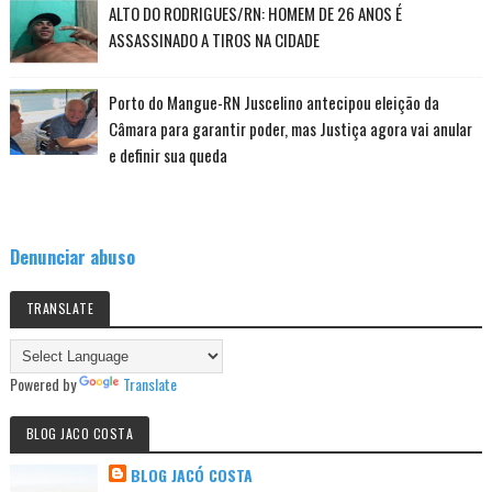
ALTO DO RODRIGUES/RN: HOMEM DE 26 ANOS É
ASSASSINADO A TIROS NA CIDADE
Porto do Mangue-RN Juscelino antecipou eleição da
Câmara para garantir poder, mas Justiça agora vai anular
e definir sua queda
Denunciar abuso
TRANSLATE
Powered by
Translate
BLOG JACO COSTA
BLOG JACÓ COSTA