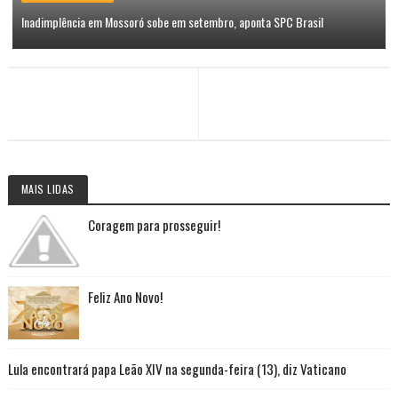
Inadimplência em Mossoró sobe em setembro, aponta SPC Brasil
MAIS LIDAS
Coragem para prosseguir!
Feliz Ano Novo!
Lula encontrará papa Leão XIV na segunda-feira (13), diz Vaticano