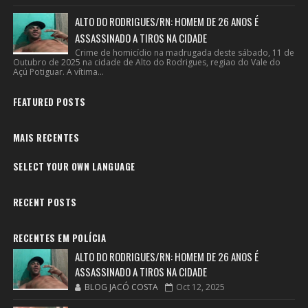
ALTO DO RODRIGUES/RN: HOMEM DE 26 ANOS É
ASSASSINADO A TIROS NA CIDADE
Crime de homicídio na madrugada deste sábado, 11 de
Outubro de 2025 na cidade de Alto do Rodrigues, regiao do Vale do
Açú Potiguar. A vítima...
FEATURED POSTS
MAIS RECENTES
SELECT YOUR OWN LANGUAGE
RECENT POSTS
RECENTES EM POLÍCIA
ALTO DO RODRIGUES/RN: HOMEM DE 26 ANOS É
ASSASSINADO A TIROS NA CIDADE
BLOG JACÓ COSTA
Oct 12, 2025