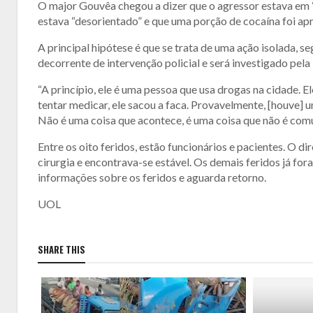
O major Gouvêa chegou a dizer que o agressor estava em “
estava “desorientado” e que uma porção de cocaína foi ap
A principal hipótese é que se trata de uma ação isolada, 
decorrente de intervenção policial e será investigado pel
“A princípio, ele é uma pessoa que usa drogas na cidade. 
tentar medicar, ele sacou a faca. Provavelmente, [houve] 
Não é uma coisa que acontece, é uma coisa que não é com
Entre os oito feridos, estão funcionários e pacientes. O di
cirurgia e encontrava-se estável. Os demais feridos já fo
informações sobre os feridos e aguarda retorno.
UOL
SHARE THIS