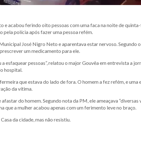
 acabou ferindo oito pessoas com uma faca na noite de quinta-fe
to pela polícia após fazer uma pessoa refém.
Municipal José Nigro Neto e aparentava estar nervoso. Segundo o
prescrever um medicamento para ele.
 esfaquear pessoas”, relatou o major Gouvêa em entrevista a jorn
o hospital.
nfermeira que estava do lado de fora. O homem a fez refém, e uma 
ração da vítima.
se afastar do homem. Segundo nota da PM, ele ameaçava “diversas 
irma que a mulher acabou apenas com um ferimento leve no braço.
Casa da cidade, mas não resistiu.