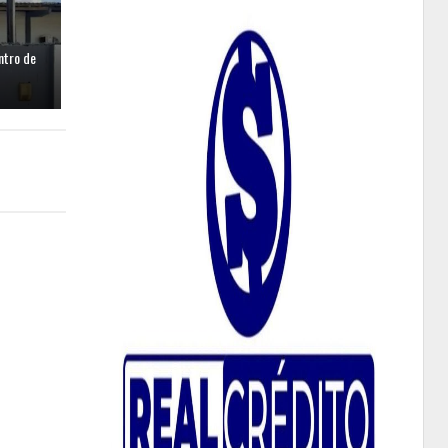
ntro de