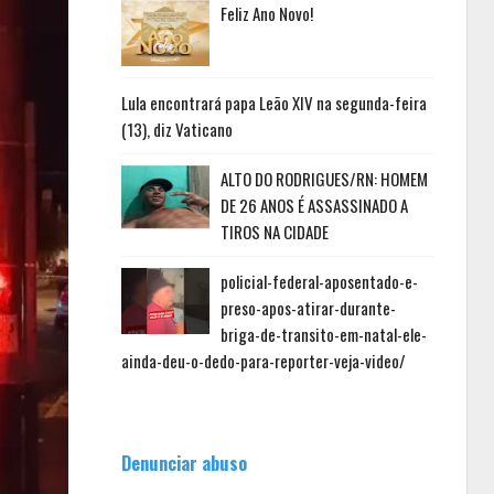
Feliz Ano Novo!
Lula encontrará papa Leão XIV na segunda-feira
(13), diz Vaticano
ALTO DO RODRIGUES/RN: HOMEM
DE 26 ANOS É ASSASSINADO A
TIROS NA CIDADE
policial-federal-aposentado-e-
preso-apos-atirar-durante-
briga-de-transito-em-natal-ele-
ainda-deu-o-dedo-para-reporter-veja-video/
Denunciar abuso