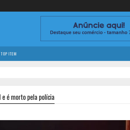
TOP ITEM
e é morto pela polícia