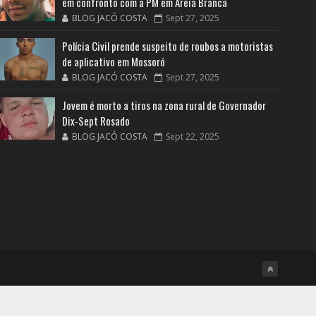
em confronto com a PM em Areia Branca
BLOG JACÓ COSTA
Sept 27, 2025
Polícia Civil prende suspeito de roubos a motoristas
de aplicativo em Mossoró
BLOG JACÓ COSTA
Sept 27, 2025
Jovem é morto a tiros na zona rural de Governador
Dix-Sept Rosado
BLOG JACÓ COSTA
Sept 22, 2025