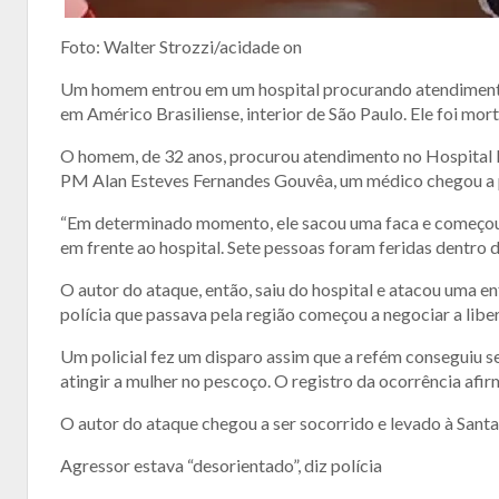
Foto: Walter Strozzi/acidade on
Um homem entrou em um hospital procurando atendimento e
em Américo Brasiliense, interior de São Paulo. Ele foi mor
O homem, de 32 anos, procurou atendimento no Hospital 
PM Alan Esteves Fernandes Gouvêa, um médico chegou a 
“Em determinado momento, ele sacou uma faca e começou a
em frente ao hospital. Sete pessoas foram feridas dentro d
O autor do ataque, então, saiu do hospital e atacou uma e
polícia que passava pela região começou a negociar a libe
Um policial fez um disparo assim que a refém conseguiu 
atingir a mulher no pescoço. O registro da ocorrência af
O autor do ataque chegou a ser socorrido e levado à Santa 
Agressor estava “desorientado”, diz polícia