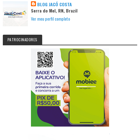
BLOG JACÓ COSTA
Serra do Mel, RN, Brazil
Ver meu perfil completo
PATROCINADORES