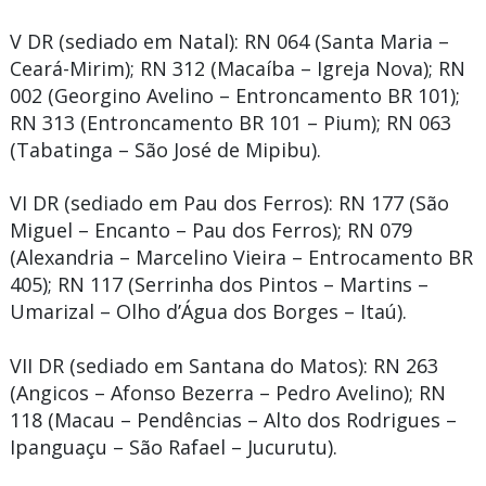
V DR (sediado em Natal):
RN 064 (Santa Maria –
Ceará-Mirim); RN 312 (Macaíba – Igreja Nova); RN
002 (Georgino Avelino – Entroncamento BR 101);
RN 313 (Entroncamento BR 101 – Pium); RN 063
(Tabatinga – São José de Mipibu).
VI DR (sediado em Pau dos Ferros):
RN 177 (São
Miguel – Encanto – Pau dos Ferros); RN 079
(Alexandria – Marcelino Vieira – Entrocamento BR
405); RN 117 (Serrinha dos Pintos – Martins –
Umarizal – Olho d’Água dos Borges – Itaú).
VII DR (sediado em Santana do Matos):
RN 263
(Angicos – Afonso Bezerra – Pedro Avelino); RN
118 (Macau – Pendências – Alto dos Rodrigues –
Ipanguaçu – São Rafael – Jucurutu).