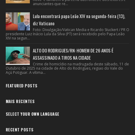
anunciantes que re...
Lula encontrará papa Leão XIV na segunda-feira (13),
diz Vaticano
Foto: Divulgação/Vatican Media e Ricardo Stuckert / PR O
presidente Luiz Inácio Lula da Silva (PT) será recebido pelo Papa Leão
XIV na segun...
ALTO DO RODRIGUES/RN: HOMEM DE 26 ANOS É
ASSASSINADO A TIROS NA CIDADE
Crime de homicídio na madrugada deste sábado, 11 de
Outubro de 2025 na cidade de Alto do Rodrigues, regiao do Vale do
Açú Potiguar. A vítima...
FEATURED POSTS
MAIS RECENTES
SELECT YOUR OWN LANGUAGE
RECENT POSTS