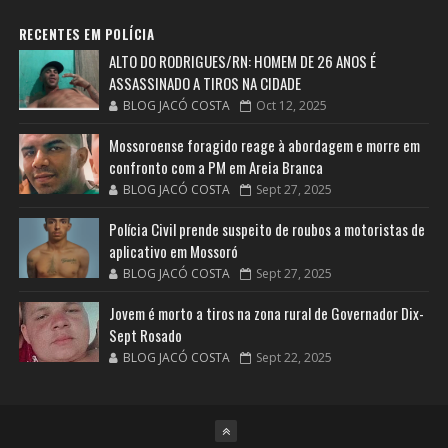
RECENTES EM POLÍCIA
ALTO DO RODRIGUES/RN: HOMEM DE 26 ANOS É
ASSASSINADO A TIROS NA CIDADE
BLOG JACÓ COSTA
Oct 12, 2025
Mossoroense foragido reage à abordagem e morre em
confronto com a PM em Areia Branca
BLOG JACÓ COSTA
Sept 27, 2025
Polícia Civil prende suspeito de roubos a motoristas de
aplicativo em Mossoró
BLOG JACÓ COSTA
Sept 27, 2025
Jovem é morto a tiros na zona rural de Governador Dix-
Sept Rosado
BLOG JACÓ COSTA
Sept 22, 2025