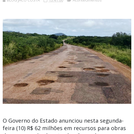
BLOG JACÓ COSTA
13:41:00
Acontecimentos
O
Governo
do
Estado
anunciou nesta segunda-
feira (10)
R$ 62 milhões
em recursos para obras