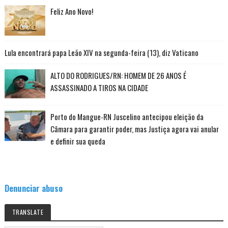
Feliz Ano Novo!
Lula encontrará papa Leão XIV na segunda-feira (13), diz Vaticano
ALTO DO RODRIGUES/RN: HOMEM DE 26 ANOS É
ASSASSINADO A TIROS NA CIDADE
Porto do Mangue-RN Juscelino antecipou eleição da
Câmara para garantir poder, mas Justiça agora vai anular
e definir sua queda
Denunciar abuso
TRANSLATE