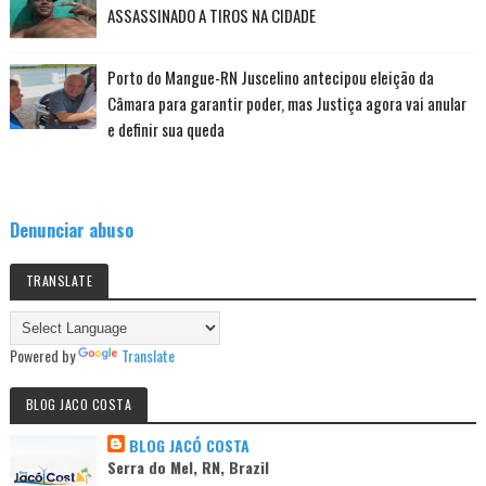
ASSASSINADO A TIROS NA CIDADE
Porto do Mangue-RN Juscelino antecipou eleição da
Câmara para garantir poder, mas Justiça agora vai anular
e definir sua queda
Denunciar abuso
TRANSLATE
Powered by
Translate
BLOG JACO COSTA
BLOG JACÓ COSTA
Serra do Mel, RN, Brazil