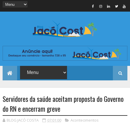
Servidores da saúde aceitam proposta do Governo
do RN e encerram greve
BLOG JACÓ COSTA
07:01:00
Acontecimentos