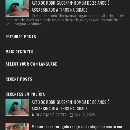
ALTO DO RODRIGUES/RN: HOMEM DE 26 ANOS É
ASSASSINADO A TIROS NA CIDADE
Crime de homicídio na madrugada deste sábado, 11 de
Outubro de 2025 na cidade de Alto do Rodrigues, regiao do Vale do
Açú Potiguar. A vítima...
FEATURED POSTS
MAIS RECENTES
SELECT YOUR OWN LANGUAGE
RECENT POSTS
RECENTES EM POLÍCIA
ALTO DO RODRIGUES/RN: HOMEM DE 26 ANOS É
ASSASSINADO A TIROS NA CIDADE
BLOG JACÓ COSTA
Oct 12, 2025
Mossoroense foragido reage à abordagem e morre em