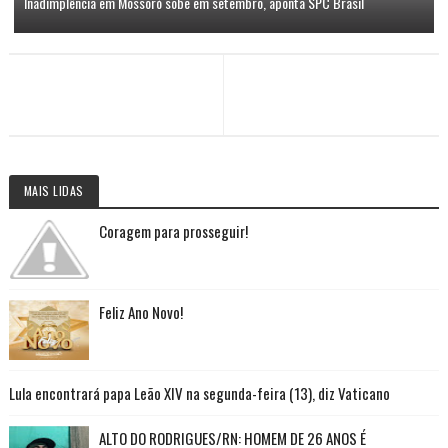
Inadimplência em Mossoró sobe em setembro, aponta SPC Brasil
MAIS LIDAS
Coragem para prosseguir!
Feliz Ano Novo!
Lula encontrará papa Leão XIV na segunda-feira (13), diz Vaticano
ALTO DO RODRIGUES/RN: HOMEM DE 26 ANOS É