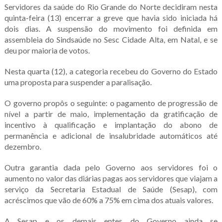
Servidores da saúde do Rio Grande do Norte decidiram nesta
quinta-feira (13) encerrar a greve que havia sido iniciada há
dois dias. A suspensão do movimento foi definida em
assembleia do Sindsaúde no Sesc Cidade Alta, em Natal, e se
deu por maioria de votos.
Nesta quarta (12), a categoria recebeu do Governo do Estado
uma proposta para suspender a paralisação.
O governo propôs o seguinte: o pagamento de progressão de
nível a partir de maio, implementação da gratificação de
incentivo à qualificação e implantação do abono de
permanência e adicional de insalubridade automáticos até
dezembro.
Outra garantia dada pelo Governo aos servidores foi o
aumento no valor das diárias pagas aos servidores que viajam a
serviço da Secretaria Estadual de Saúde (Sesap), com
acréscimos que vão de 60% a 75% em cima dos atuais valores.
A Sesap e os demais entes do Governo ainda se