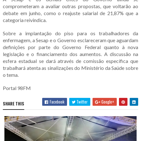
comprometeram a avaliar outras propostas, que voltarão ao
debate em junho, como o reajuste salarial de 21,87% que a
categoria reivindica.
Sobre a implantação do piso para os trabalhadores da
enfermagem, a Sesap e o Governo esclareceram que aguardam
definições por parte do Governo Federal quanto à nova
legislação e o financiamento dos aumentos. A discussão na
esfera estadual se dará através de comissão específica que
trabalhará atenta as sinalizações do Ministério da Saúde sobre
o tema.
Portal 98FM
Facebook
Twitter
Google+
SHARE THIS