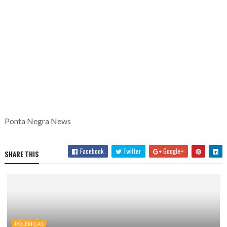
Ponta Negra News
Facebook
Twitter
Google+
SHARE THIS
POLÊMICAS