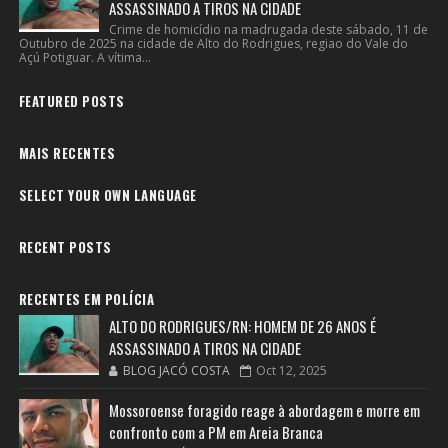
ASSASSINADO A TIROS NA CIDADE
Crime de homicídio na madrugada deste sábado, 11 de
Outubro de 2025 na cidade de Alto do Rodrigues, regiao do Vale do
Açú Potiguar. A vítima...
FEATURED POSTS
MAIS RECENTES
SELECT YOUR OWN LANGUAGE
RECENT POSTS
RECENTES EM POLÍCIA
ALTO DO RODRIGUES/RN: HOMEM DE 26 ANOS É
ASSASSINADO A TIROS NA CIDADE
BLOG JACÓ COSTA
Oct 12, 2025
Mossoroense foragido reage à abordagem e morre em
confronto com a PM em Areia Branca