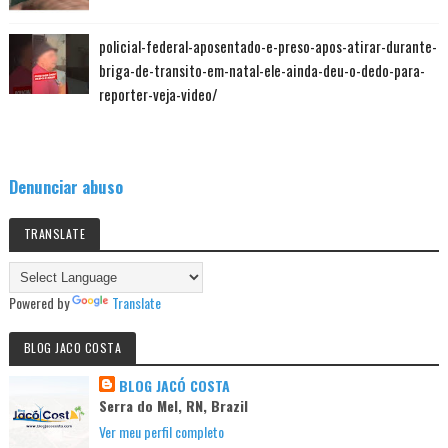
policial-federal-aposentado-e-preso-apos-atirar-durante-
briga-de-transito-em-natal-ele-ainda-deu-o-dedo-para-
reporter-veja-video/
Denunciar abuso
TRANSLATE
Powered by
Translate
BLOG JACO COSTA
BLOG JACÓ COSTA
Serra do Mel, RN, Brazil
Ver meu perfil completo