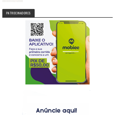
PATROCINADORES