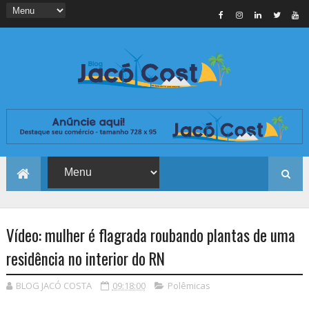
Vídeo: mulher é flagrada roubando plantas de uma
residência no interior do RN
BLOG JACÓ COSTA
09:18:00
Polêmicas