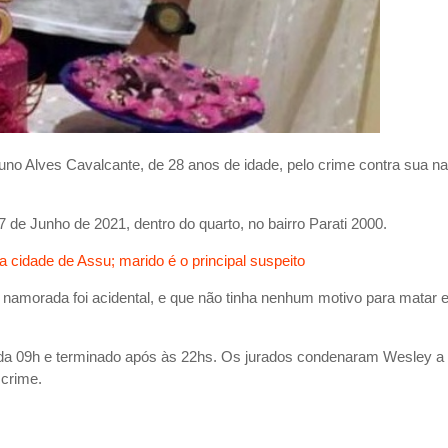
Bruno Alves Cavalcante, de 28 anos de idade, pelo crime contra sua 
 de Junho de 2021, dentro do quarto, no bairro Parati 2000.
a cidade de Assu; marido é o principal suspeito
 namorada foi acidental, e que não tinha nenhum motivo para matar e
 da 09h e terminado após às 22hs. Os jurados condenaram Wesley a
crime.