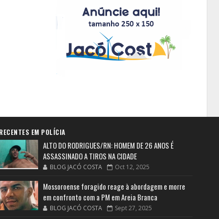
RECENTES EM POLÍCIA
ALTO DO RODRIGUES/RN: HOMEM DE 26 ANOS É
ASSASSINADO A TIROS NA CIDADE
BLOG JACÓ COSTA
Oct 12, 2025
Mossoroense foragido reage à abordagem e morre
em confronto com a PM em Areia Branca
BLOG JACÓ COSTA
Sept 27, 2025