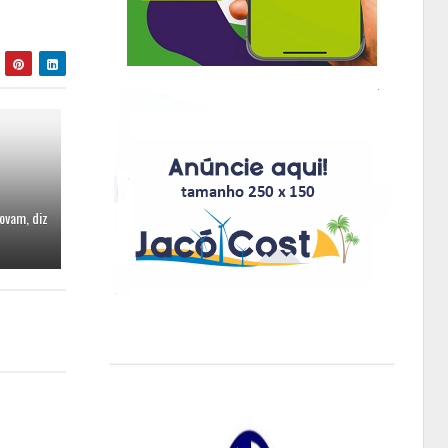
ovam, diz