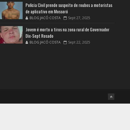
Polícia Civil prende suspeito de roubos a motoristas
de aplicativo em Mossoró
BLOG JACÓ COSTA
Sept 27, 2025
Jovem é morto a tiros na zona rural de Governador
Dix-Sept Rosado
BLOG JACÓ COSTA
Sept 22, 2025