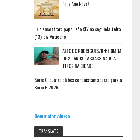
Feliz Ano Novo!
Lula encontrará papa Leão XIV na segunda-feira
(13), diz Vaticano
ALTO DO RODRIGUES/RN: HOMEM
DE 26 ANOS É ASSASSINADO A
TIROS NA CIDADE
Série C: quatro clubes conquistam acesso para a
Série B 2026
Denunciar abuso
TRANSLATE