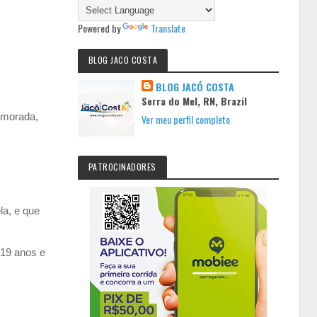
Powered by
Translate
BLOG JACO COSTA
BLOG JACÓ COSTA
Serra do Mel, RN, Brazil
namorada,
Ver meu perfil completo
PATROCINADORES
la, e que
 19 anos e