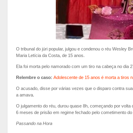
O tribunal do júri popular, julgou e condenou o réu Wesley 
Maria Letícia da Costa, de 15 anos.
Ela foi morta pelo namorado com um tiro na cabeça no dia 27
Relembre o caso:
Adolescente de 15 anos é morta a tiros n
O acusado, disse por várias vezes que o disparo contra sua
a amava.
O julgamento do réu, durou quase 8h, começando por volta
6 meses de prisão em regime fechado pelo cometimento do 
Passando na Hora