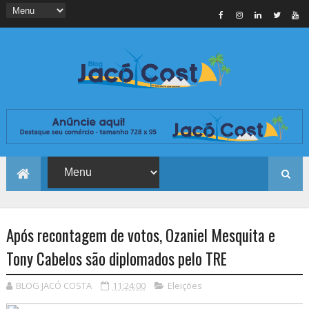
Após recontagem de votos, Ozaniel Mesquita e
Tony Cabelos são diplomados pelo TRE
BLOG JACÓ COSTA
11:24:00
Eleições