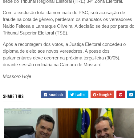
sede do Tribunal Regional Eleitoral (TRE) 34ª Zona Eleitoral.
Com a exclusão total da nominata do PSC, sob acusação de
fraude na cota de gênero, perderam os mandatos os vereadores
Naldo Feitosa e Lamarque Oliveira. A decisão se deu por parte do
Tribunal Superior Eleitoral (TSE).
Após a recontagem dos votos, a Justiça Eleitoral concedeu o
diploma de eleito aos novos vereadores. A posse dos
parlamentares deve ocorrer na próxima terça-feira (30/05),
durante sessão ordinária na Câmara de Mossoró.
Mossoró Hoje
Facebook
Twitter
Google+
SHARE THIS