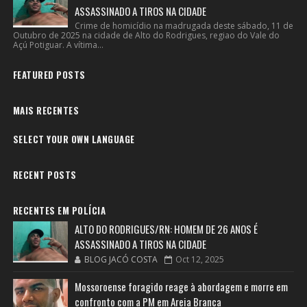
ASSASSINADO A TIROS NA CIDADE
Crime de homicídio na madrugada deste sábado, 11 de
Outubro de 2025 na cidade de Alto do Rodrigues, regiao do Vale do
Açú Potiguar. A vítima...
FEATURED POSTS
MAIS RECENTES
SELECT YOUR OWN LANGUAGE
RECENT POSTS
RECENTES EM POLÍCIA
ALTO DO RODRIGUES/RN: HOMEM DE 26 ANOS É
ASSASSINADO A TIROS NA CIDADE
BLOG JACÓ COSTA
Oct 12, 2025
Mossoroense foragido reage à abordagem e morre em
confronto com a PM em Areia Branca