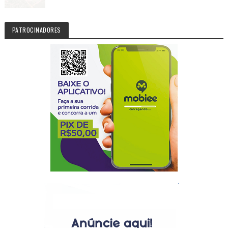
PATROCINADORES