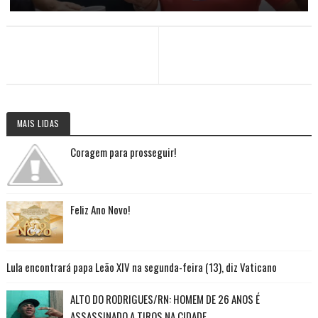
MAIS LIDAS
Coragem para prosseguir!
Feliz Ano Novo!
Lula encontrará papa Leão XIV na segunda-feira (13), diz Vaticano
ALTO DO RODRIGUES/RN: HOMEM DE 26 ANOS É
ASSASSINADO A TIROS NA CIDADE