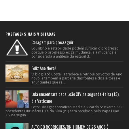
POSTAGENS MAIS VISITADAS
Coragem para prosseguir!
Equilíbrio e estabilidade podem sufocar o progresso,
porque o progresso exige mudança, e a mudança é
considerada a antítese da estabilid...
Feliz Ano Novo!
O blog Jacó Costa agradece e retribui os votos de Ano
novo e também a parceria das fontes e dos leitores e
anunciantes que re...
Lula encontrará papa Leão XIV na segunda-feira (13),
diz Vaticano
Foto: Divulgação/Vatican Media e Ricardo Stuckert / PR O
presidente Luiz Inácio Lula da Silva (PT) será recebido pelo Papa Leão
XIV na segun...
ALTO DO RODRIGUES/RN: HOMEM DE 26 ANOS É