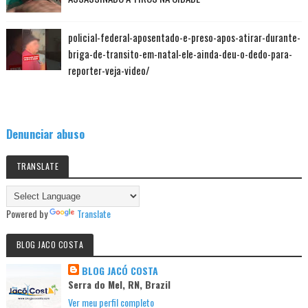
policial-federal-aposentado-e-preso-apos-atirar-durante-
briga-de-transito-em-natal-ele-ainda-deu-o-dedo-para-
reporter-veja-video/
Denunciar abuso
TRANSLATE
Powered by
Translate
BLOG JACO COSTA
BLOG JACÓ COSTA
Serra do Mel, RN, Brazil
Ver meu perfil completo