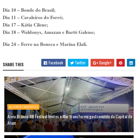
Dia 10 – Bonde do Brasil;
Dia 11 – Cavaleiros do Forró;
Dia 17 – Kátia Cilene;
Dia 18 – Waldonys, Amazan e Bartô Galeno;
Dia 24 – Ferro na Boneca e Marina Elali.
Facebook
Twitter
Google+
SHARE THIS
ACONTECIMENTOS
Areia Branca-RN Festival Ventos e Mar transforma gastronomia da Capital do
Atum