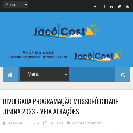
DIVULGADA PROGRAMAÇÃO MOSSORÓ CIDADE
JUNINA 2023 - VEJA ATRAÇÕES
BLOG JACÓ COSTA
09:10:00
Acontecimentos