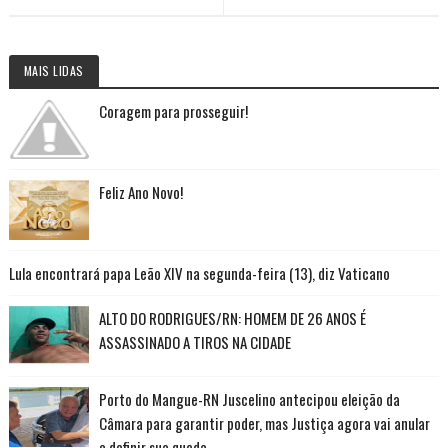
MAIS LIDAS
Coragem para prosseguir!
Feliz Ano Novo!
Lula encontrará papa Leão XIV na segunda-feira (13), diz Vaticano
ALTO DO RODRIGUES/RN: HOMEM DE 26 ANOS É
ASSASSINADO A TIROS NA CIDADE
Porto do Mangue-RN Juscelino antecipou eleição da
Câmara para garantir poder, mas Justiça agora vai anular
e definir sua queda