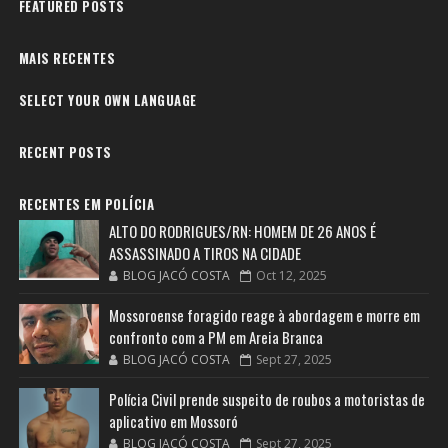
FEATURED POSTS
MAIS RECENTES
SELECT YOUR OWN LANGUAGE
RECENT POSTS
RECENTES EM POLÍCIA
ALTO DO RODRIGUES/RN: HOMEM DE 26 ANOS É
ASSASSINADO A TIROS NA CIDADE
BLOG JACÓ COSTA
Oct 12, 2025
Mossoroense foragido reage à abordagem e morre em
confronto com a PM em Areia Branca
BLOG JACÓ COSTA
Sept 27, 2025
Polícia Civil prende suspeito de roubos a motoristas de
aplicativo em Mossoró
BLOG JACÓ COSTA
Sept 27, 2025