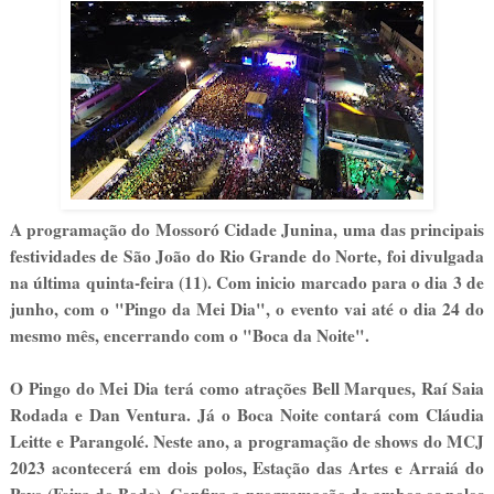
A programação do Mossoró Cidade Junina, uma das principais
festividades de São João do Rio Grande do Norte, foi divulgada
na última quinta-feira (11). Com inicio marcado para o dia 3 de
junho, com o "Pingo da Mei Dia", o evento vai até o dia 24 do
mesmo mês, encerrando com o "Boca da Noite".
O Pingo do Mei Dia terá como atrações Bell Marques, Raí Saia
Rodada e Dan Ventura. Já o Boca Noite contará com Cláudia
Leitte e Parangolé. Neste ano, a programação de shows do MCJ
2023 acontecerá em dois polos, Estação das Artes e Arraiá do