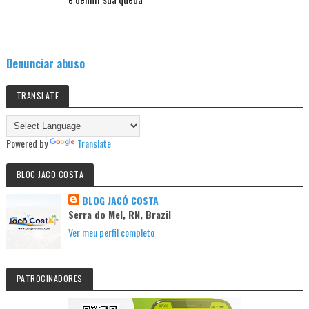
Denunciar abuso
TRANSLATE
Powered by
Translate
BLOG JACO COSTA
BLOG JACÓ COSTA
Serra do Mel, RN, Brazil
Ver meu perfil completo
PATROCINADORES