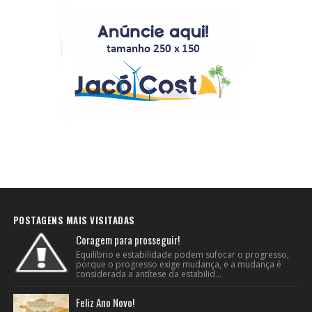
POSTAGENS MAIS VISITADAS
Coragem para prosseguir!
Equilíbrio e estabilidade podem sufocar o progresso,
porque o progresso exige mudança, e a mudança é
considerada a antítese da estabilid...
Feliz Ano Novo!