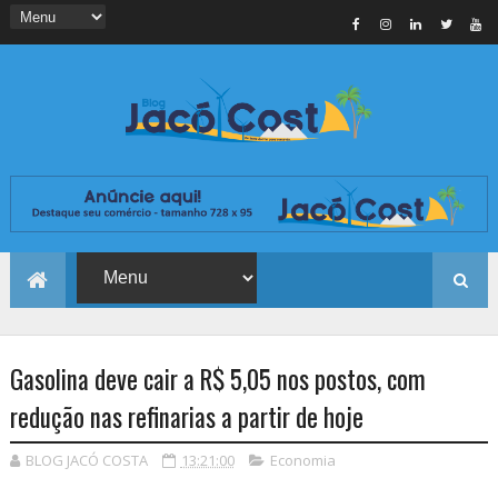
Gasolina deve cair a R$ 5,05 nos postos, com
redução nas refinarias a partir de hoje
BLOG JACÓ COSTA
13:21:00
Economia