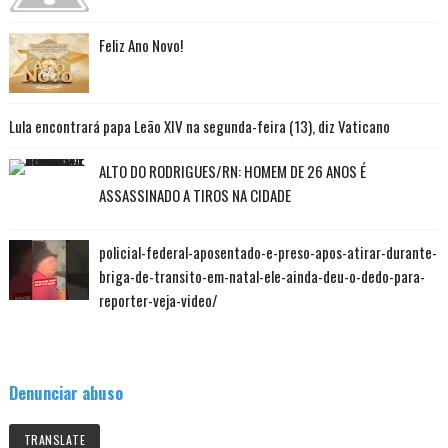
Feliz Ano Novo!
Lula encontrará papa Leão XIV na segunda-feira (13), diz Vaticano
ALTO DO RODRIGUES/RN: HOMEM DE 26 ANOS É
ASSASSINADO A TIROS NA CIDADE
policial-federal-aposentado-e-preso-apos-atirar-durante-
briga-de-transito-em-natal-ele-ainda-deu-o-dedo-para-
reporter-veja-video/
Denunciar abuso
TRANSLATE