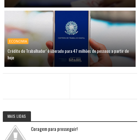
ECONOMIA
Crédito do Trabalhador’ é liberado para 47 milhões de pessoas a partir de
hoje
MAIS LIDAS
Coragem para prosseguir!