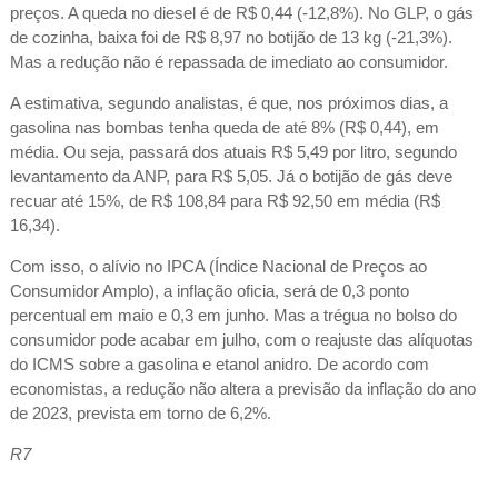
preços. A queda no diesel é de R$ 0,44 (-12,8%). No GLP, o gás
de cozinha, baixa foi de R$ 8,97 no botijão de 13 kg (-21,3%).
Mas a redução não é repassada de imediato ao consumidor.
A estimativa, segundo analistas, é que, nos próximos dias, a
gasolina nas bombas tenha queda de até 8% (R$ 0,44), em
média. Ou seja, passará dos atuais R$ 5,49 por litro, segundo
levantamento da ANP, para R$ 5,05. Já o botijão de gás deve
recuar até 15%, de R$ 108,84 para R$ 92,50 em média (R$
16,34).
Com isso, o alívio no IPCA (Índice Nacional de Preços ao
Consumidor Amplo), a inflação oficia, será de 0,3 ponto
percentual em maio e 0,3 em junho. Mas a trégua no bolso do
consumidor pode acabar em julho, com o reajuste das alíquotas
do ICMS sobre a gasolina e etanol anidro. De acordo com
economistas, a redução não altera a previsão da inflação do ano
de 2023, prevista em torno de 6,2%.
R7