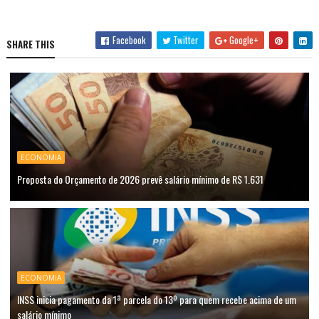
Facebook
Twitter
Google+
SHARE THIS
ECONOMIA
Proposta do Orçamento de 2026 prevê salário mínimo de R$ 1.631
ECONOMIA
INSS inicia pagamento da 1ª parcela do 13º para quem recebe acima de um
salário mínimo