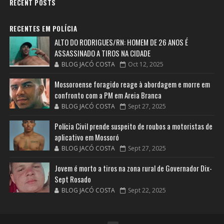
RECENT POSTS
RECENTES EM POLÍCIA
ALTO DO RODRIGUES/RN: HOMEM DE 26 ANOS É
ASSASSINADO A TIROS NA CIDADE
BLOG JACÓ COSTA
Oct 12, 2025
Mossoroense foragido reage à abordagem e morre em
confronto com a PM em Areia Branca
BLOG JACÓ COSTA
Sept 27, 2025
Polícia Civil prende suspeito de roubos a motoristas de
aplicativo em Mossoró
BLOG JACÓ COSTA
Sept 27, 2025
Jovem é morto a tiros na zona rural de Governador Dix-
Sept Rosado
BLOG JACÓ COSTA
Sept 22, 2025