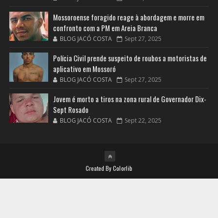
Mossoroense foragido reage à abordagem e morre em
confronto com a PM em Areia Branca
BLOG JACÓ COSTA
Sept 27, 2025
Polícia Civil prende suspeito de roubos a motoristas de
aplicativo em Mossoró
BLOG JACÓ COSTA
Sept 27, 2025
Jovem é morto a tiros na zona rural de Governador Dix-
Sept Rosado
BLOG JACÓ COSTA
Sept 22, 2025
Created By
Colorlib