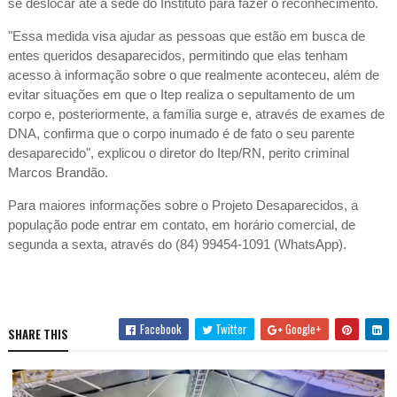
se deslocar até a sede do Instituto para fazer o reconhecimento.
"Essa medida visa ajudar as pessoas que estão em busca de
entes queridos desaparecidos, permitindo que elas tenham
acesso à informação sobre o que realmente aconteceu, além de
evitar situações em que o Itep realiza o sepultamento de um
corpo e, posteriormente, a família surge e, através de exames de
DNA, confirma que o corpo inumado é de fato o seu parente
desaparecido", explicou o diretor do Itep/RN, perito criminal
Marcos Brandão.
Para maiores informações sobre o Projeto Desaparecidos, a
população pode entrar em contato, em horário comercial, de
segunda a sexta, através do (84) 99454-1091 (WhatsApp).
Facebook
Twitter
Google+
SHARE THIS