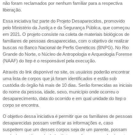
não foram reclamados por nenhum familiar para a respectiva
liberação.
Essa iniciativa faz parte do Projeto Desaparecidos, promovido
pelo Ministério da Justiça e da Segurança Pública, que começou
em 2021. O projeto consiste na coleta de materiais biológicos de
familiares de pessoas desaparecidas, com o objetivo de realizar
buscas no Banco Nacional de Perfis Genéticos (BNPG). No Rio
Grande do Norte, o Núcleo de Antropologia e Arqueologia Forense
(NAAF) do Itep é o responsável pela execução.
Através do link disponível no site, os usuários poderão encontrar
uma lista de corpos que já foram identificados e estão sob
custódia do órgão há mais de 10 dias. Serão fornecidas as iniciais
do nome da pessoa, idade, sexo, município onde ocorreu o
desaparecimento, data do ocorrido e em qual unidade do Itep o
corpo se encontra.
O objetivo dessa iniciativa é permitir que os familiares de pessoas
desaparecidas possam verificar as informações e, caso
suspeitem que um desses corpos seja de um parente, possam