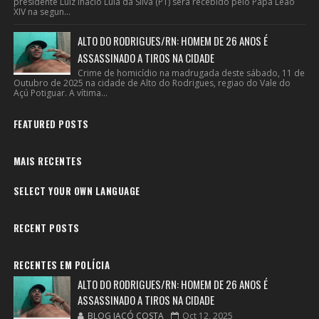
presidente Luiz Inácio Lula da Silva (PT) será recebido pelo Papa Leão
XIV na segun...
ALTO DO RODRIGUES/RN: HOMEM DE 26 ANOS É
ASSASSINADO A TIROS NA CIDADE
Crime de homicídio na madrugada deste sábado, 11 de
Outubro de 2025 na cidade de Alto do Rodrigues, regiao do Vale do
Açú Potiguar. A vítima...
FEATURED POSTS
MAIS RECENTES
SELECT YOUR OWN LANGUAGE
RECENT POSTS
RECENTES EM POLÍCIA
ALTO DO RODRIGUES/RN: HOMEM DE 26 ANOS É
ASSASSINADO A TIROS NA CIDADE
BLOG JACÓ COSTA
Oct 12, 2025