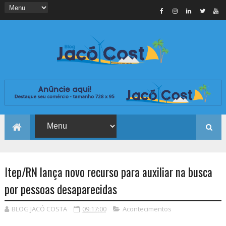
Itep/RN lança novo recurso para auxiliar na busca
por pessoas desaparecidas
BLOG JACÓ COSTA
09:17:00
Acontecimentos