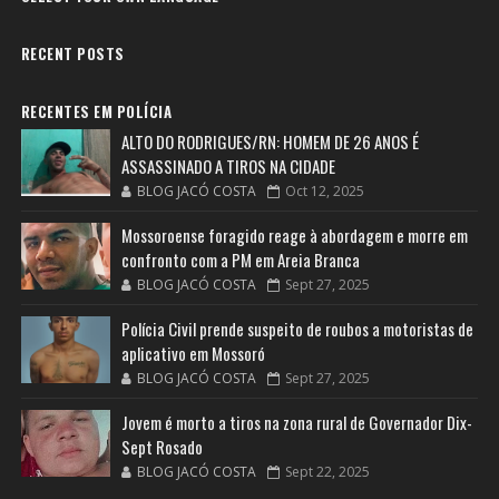
RECENT POSTS
RECENTES EM POLÍCIA
ALTO DO RODRIGUES/RN: HOMEM DE 26 ANOS É
ASSASSINADO A TIROS NA CIDADE
BLOG JACÓ COSTA
Oct 12, 2025
Mossoroense foragido reage à abordagem e morre em
confronto com a PM em Areia Branca
BLOG JACÓ COSTA
Sept 27, 2025
Polícia Civil prende suspeito de roubos a motoristas de
aplicativo em Mossoró
BLOG JACÓ COSTA
Sept 27, 2025
Jovem é morto a tiros na zona rural de Governador Dix-
Sept Rosado
BLOG JACÓ COSTA
Sept 22, 2025