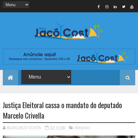
Justiça Eleitoral cassa o mandato do deputado
Marcelo Crivella
BLOG JACÓ COSTA
07:11:00
Eleições