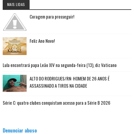
MAIS LIDAS
Coragem para prosseguir!
Feliz Ano Novo!
Lula encontrará papa Leão XIV na segunda-feira (13), diz Vaticano
ALTO DO RODRIGUES/RN: HOMEM DE 26 ANOS É
ASSASSINADO A TIROS NA CIDADE
Série C: quatro clubes conquistam acesso para a Série B 2026
Denunciar abuso