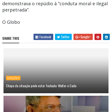
demonstrava o repúdio à “conduta moral e ilegal
perpetrada”.
O Globo
Facebook
Twitter
Google+
SHARE THIS
ELEIÇÕES
Chapa da situação pode estar fechada: Walter e Cadu