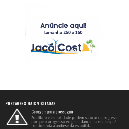
POSTAGENS MAIS VISITADAS
Coragem para prosseguir!
Equilíbrio e estabilidade podem sufocar o progresso,
porque o progresso exige mudança, e a mudança é
considerada a antítese da estabilid...