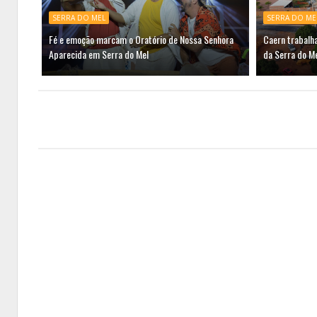
SERRA DO MEL
SERRA DO ME
Fé e emoção marcam o Oratório de Nossa Senhora
Caern trabalh
Aparecida em Serra do Mel
da Serra do M