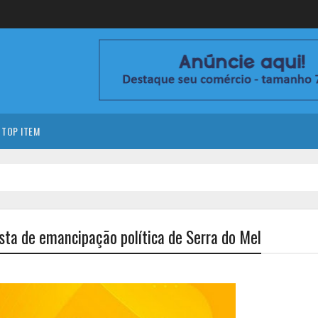
TOP ITEM
esta de emancipação política de Serra do Mel