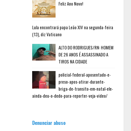
Feliz Ano Novo!
Lula encontrará papa Leão XIV na segunda-feira
(13), diz Vaticano
ALTO DO RODRIGUES/RN: HOMEM
DE 26 ANOS É ASSASSINADO A
TIROS NA CIDADE
policial-federal-aposentado-e-
preso-apos-atirar-durante-
briga-de-transito-em-natal-ele-
ainda-deu-o-dedo-para-reporter-veja-video/
Denunciar abuso