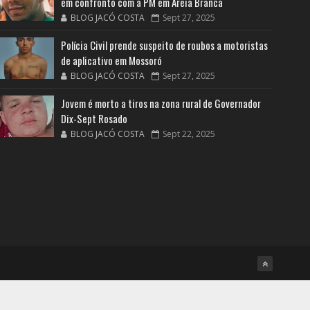
em confronto com a PM em Areia Branca
BLOG JACÓ COSTA
Sept 27, 2025
Polícia Civil prende suspeito de roubos a motoristas
de aplicativo em Mossoró
BLOG JACÓ COSTA
Sept 27, 2025
Jovem é morto a tiros na zona rural de Governador
Dix-Sept Rosado
BLOG JACÓ COSTA
Sept 22, 2025