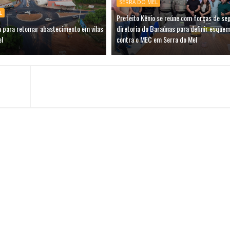
SERRA DO MEL
L
Prefeito Kênio se reúne com forças de se
a para retomar abastecimento em vilas
diretoria do Baraúnas para definir esquem
el
contra o MEC em Serra do Mel