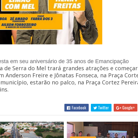
festa em seu aniversário de 35 anos de Emancipação
a de Serra do Mel trará grandes atrações e começar
om Anderson Freire e Jônatas Fonseca, na Praça Cort
município, estarão no palco, na Praça Cortez Pereir
ins.
Facebook
Twitter
Google+