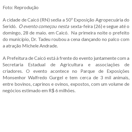
Foto: Reprodução
A cidade de Caicó (RN) sedia a 50ª Exposição Agropecuária do
Seridó.
O evento começou nesta
sexta-feira (26) e segue até o
domingo, 28 de maio. em Caicó. Na primeira noite o prefeito
do município, Dr. Tadeu roubou a cena dançando no palco com
a atração Michele Andrade.
A Prefeitura de Caicó está à frente do evento juntamente com a
Secretaria Estadual de Agricultura e associações de
criadores.
O evento acontece no Parque de Exposições
Monsenhor Walfredo Gurgel e tem cerca de 3 mil animais,
entre bovinos, caprinos e ovinos, expostos, com um volume de
negócios estimado em R$ 6 milhões.