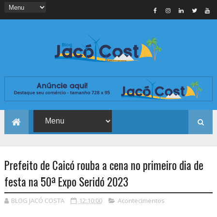
Prefeito de Caicó rouba a cena no primeiro dia de
festa na 50ª Expo Seridó 2023
BLOG JACÓ COSTA
12:10:00
Acontecimentos