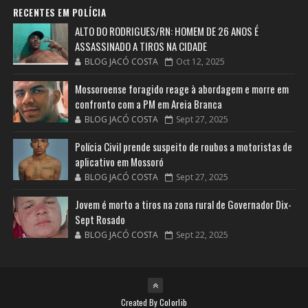
RECENTES EM POLÍCIA
ALTO DO RODRIGUES/RN: HOMEM DE 26 ANOS É
ASSASSINADO A TIROS NA CIDADE
BLOG JACÓ COSTA
Oct 12, 2025
Mossoroense foragido reage à abordagem e morre em
confronto com a PM em Areia Branca
BLOG JACÓ COSTA
Sept 27, 2025
Polícia Civil prende suspeito de roubos a motoristas de
aplicativo em Mossoró
BLOG JACÓ COSTA
Sept 27, 2025
Jovem é morto a tiros na zona rural de Governador Dix-
Sept Rosado
BLOG JACÓ COSTA
Sept 22, 2025
Created By
Colorlib