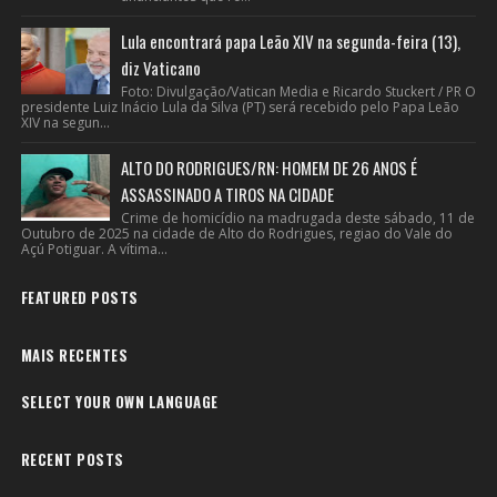
Lula encontrará papa Leão XIV na segunda-feira (13),
diz Vaticano
Foto: Divulgação/Vatican Media e Ricardo Stuckert / PR O
presidente Luiz Inácio Lula da Silva (PT) será recebido pelo Papa Leão
XIV na segun...
ALTO DO RODRIGUES/RN: HOMEM DE 26 ANOS É
ASSASSINADO A TIROS NA CIDADE
Crime de homicídio na madrugada deste sábado, 11 de
Outubro de 2025 na cidade de Alto do Rodrigues, regiao do Vale do
Açú Potiguar. A vítima...
FEATURED POSTS
MAIS RECENTES
SELECT YOUR OWN LANGUAGE
RECENT POSTS