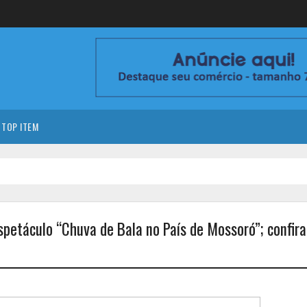
TOP ITEM
petáculo “Chuva de Bala no País de Mossoró”; confira