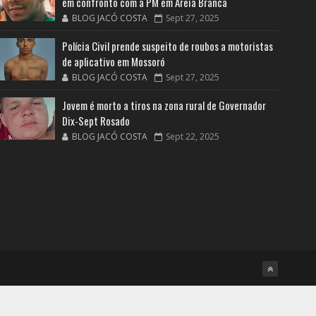
em confronto com a PM em Areia Branca
BLOG JACÓ COSTA
Sept 27, 2025
Polícia Civil prende suspeito de roubos a motoristas
de aplicativo em Mossoró
BLOG JACÓ COSTA
Sept 27, 2025
Jovem é morto a tiros na zona rural de Governador
Dix-Sept Rosado
BLOG JACÓ COSTA
Sept 22, 2025