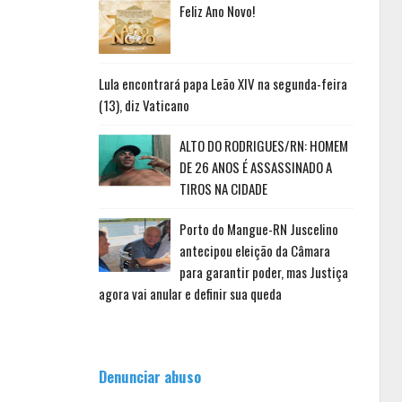
Feliz Ano Novo!
Lula encontrará papa Leão XIV na segunda-feira
(13), diz Vaticano
ALTO DO RODRIGUES/RN: HOMEM
DE 26 ANOS É ASSASSINADO A
TIROS NA CIDADE
Porto do Mangue-RN Juscelino
antecipou eleição da Câmara
para garantir poder, mas Justiça
agora vai anular e definir sua queda
Denunciar abuso