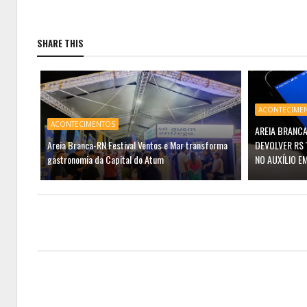
SHARE THIS
ACONTECIME
ACONTECIMENTOS
AREIA BRANCA
Areia Branca-RN Festival Ventos e Mar transforma
DEVOLVER R$ 
gastronomia da Capital do Atum
NO AUXÍLIO E