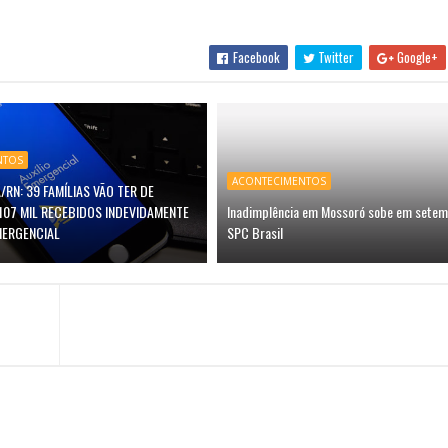
Facebook
Twitter
Google+
NTOS
ACONTECIMENTOS
/RN: 39 FAMÍLIAS VÃO TER DE
107 MIL RECEBIDOS INDEVIDAMENTE
Inadimplência em Mossoró sobe em setem
MERGENCIAL
SPC Brasil